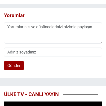
Yorumlar
Gönder
ÜLKE TV - CANLI YAYIN