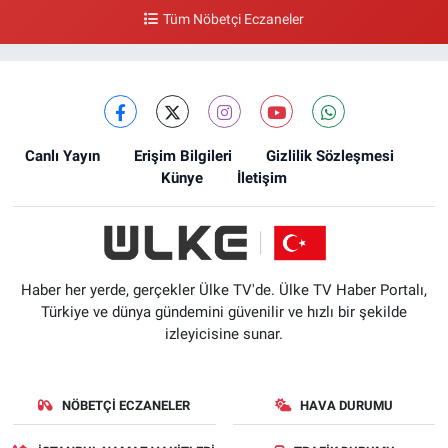
Tüm Nöbetçi Eczaneler
Canlı Yayın
Erişim Bilgileri
Gizlilik Sözleşmesi
Künye
İletişim
Haber her yerde, gerçekler Ülke TV'de. Ülke TV Haber Portalı,
Türkiye ve dünya gündemini güvenilir ve hızlı bir şekilde
izleyicisine sunar.
NÖBETÇI ECZANELER
HAVA DURUMU