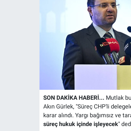
SON DAKİKA HABERİ...
Mutlak but
Akın Gürlek, "Süreç CHP'li delegele
karar alındı. Yargı bağımsız ve tar
süreç hukuk içinde işleyecek
" ded