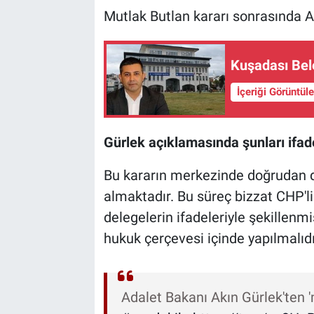
Mutlak Butlan kararı sonrasında A
Kuşadası Bel
İçeriği Görüntül
Gürlek açıklamasında şunları ifade
Bu kararın merkezinde doğrudan 
almaktadır. Bu süreç bizzat CHP'li
delegelerin ifadeleriyle şekillenmiş
hukuk çerçevesi içinde yapılmalıdı
Adalet Bakanı Akın Gürlek'ten '