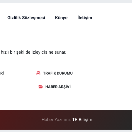
Gizlilik Sözleşmesi
Künye
İletişim
zlı bir şekilde izleyicisine sunar.
RI
TRAFIK DURUMU
HABER ARŞIVI
Haber Yazılımı:
TE Bilişim