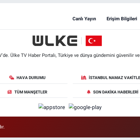
Canlı Yayın
Erişim Bilgileri
'de. Ülke TV Haber Portalı, Türkiye ve dünya gündemini güvenilir ve hı
HAVA DURUMU
İSTANBUL NAMAZ VAKITLE
TÜM MANŞETLER
SON DAKIKA HABERLERI
ır.