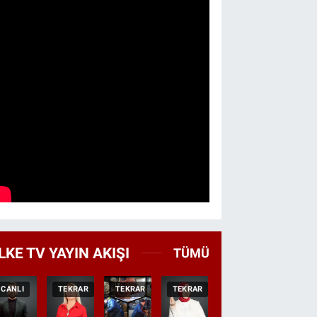
LKE TV YAYIN AKIŞI
TÜMÜ
CANLI
TEKRAR
TEKRAR
TEKRAR
CANLI
HABER