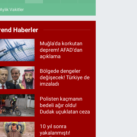
Aylık Vakitler
rend Haberler
Muğla'da korkutan
deprem! AFAD'dan
açıklama
Bölgede dengeler
değişecek! Türkiye de
imzaladı
Polisten kaçmanın
bedeli ağır oldu!
Dudak uçuklatan ceza
10 yıl sonra
yakalanmıştı!