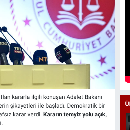
lan kararla ilgili konuşan Adalet Bakanı
Ü
rin şikayetleri ile başladı. Demokratik bir
afsız karar verdi.
Kararın temyiz yolu açık,
i.