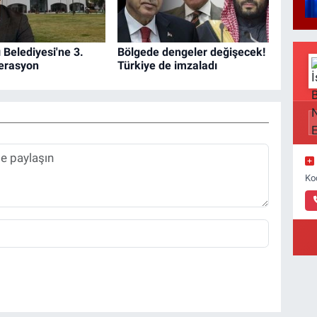
 Belediyesi'ne 3.
Bölgede dengeler değişecek!
erasyon
Türkiye de imzaladı
Ko