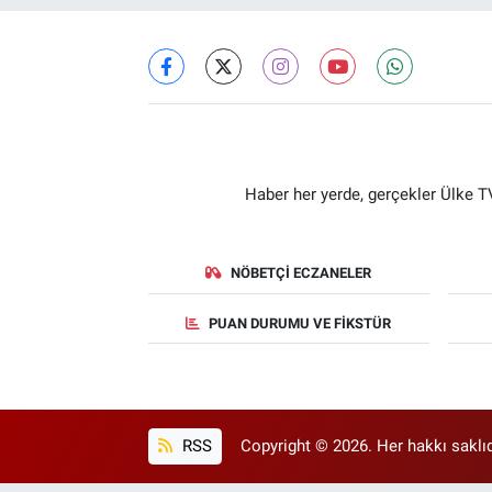
Haber her yerde, gerçekler Ülke TV
NÖBETÇI ECZANELER
PUAN DURUMU VE FIKSTÜR
RSS
Copyright © 2026. Her hakkı saklıd