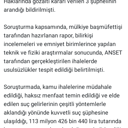
Haklarında gözaltı kararı verilen 3 şüphelinin
arandığı bildirilmişti.
Soruşturma kapsamında, mülkiye başmüfettişi
tarafından hazırlanan rapor, bilirkişi
incelemeleri ve emniyet birimlerince yapılan
teknik ve fiziki araştırmalar sonucunda, ANSET
tarafından gerçekleştirilen ihalelerde
usulsüzlükler tespit edildiği belirtilmişti.
Soruşturmada, kamu ihalelerine müdahale
edildiği, haksız menfaat temin edildiği ve elde
edilen suç gelirlerinin çeşitli yöntemlerle
aklandığı yönünde kuvvetli suç şüphesine
ulaşıldığı, 113 milyon 426 bin 440 lira tutarında