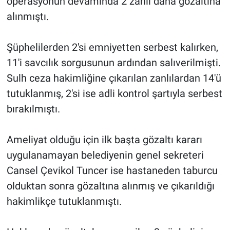
operasyonun devamında 2 zanlı daha gözaltına
alınmıştı.
Şüphelilerden 2'si emniyetten serbest kalırken,
11'i savcılık sorgusunun ardından salıverilmişti.
Sulh ceza hakimliğine çıkarılan zanlılardan 14'ü
tutuklanmış, 2'si ise adli kontrol şartıyla serbest
bırakılmıştı.
Ameliyat olduğu için ilk başta gözaltı kararı
uygulanamayan belediyenin genel sekreteri
Cansel Çevikol Tuncer ise hastaneden taburcu
olduktan sonra gözaltına alınmış ve çıkarıldığı
hakimlikçe tutuklanmıştı.