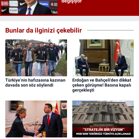
değişiyor
Bunlar da ilginizi çekebilir
Türkiye’nin hafızasına kazınan
Erdoğan ve Bahçeli'den dikkat
davada son söz söylendi
çeken görüşme! Basına kapalı
gerçekleşti