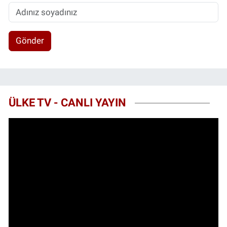
Gönder
ÜLKE TV - CANLI YAYIN