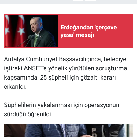
Erdoğan'dan 'çerçeve
yasa' mesajı
Antalya Cumhuriyet Başsavcılığınca, belediye
iştiraki ANSET'e yönelik yürütülen soruşturma
kapsamında, 25 şüpheli için gözaltı kararı
çıkarıldı.
Şüphelilerin yakalanması için operasyonun
sürdüğü öğrenildi.