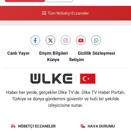
Tüm Nöbetçi Eczaneler
Canlı Yayın
Erişim Bilgileri
Gizlilik Sözleşmesi
Künye
İletişim
Haber her yerde, gerçekler Ülke TV'de. Ülke TV Haber Portalı,
Türkiye ve dünya gündemini güvenilir ve hızlı bir şekilde
izleyicisine sunar.
NÖBETÇI ECZANELER
HAVA DURUMU