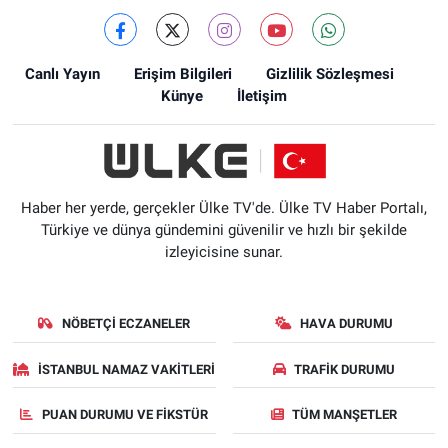
Canlı Yayın
Erişim Bilgileri
Gizlilik Sözleşmesi
Künye
İletişim
Haber her yerde, gerçekler Ülke TV'de. Ülke TV Haber Portalı,
Türkiye ve dünya gündemini güvenilir ve hızlı bir şekilde
izleyicisine sunar.
NÖBETÇI ECZANELER
HAVA DURUMU
İSTANBUL NAMAZ VAKITLERI
TRAFIK DURUMU
PUAN DURUMU VE FIKSTÜR
TÜM MANŞETLER