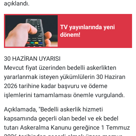
açıklandı.
TV yayınlarında yeni
dönem!
30 HAZİRAN UYARISI
Mevcut fiyat üzerinden bedelli askerlikten
yararlanmak isteyen yükümlülerin 30 Haziran
2026 tarihine kadar başvuru ve ödeme
işlemlerini tamamlaması önemle vurgulandı.
Açıklamada, "Bedelli askerlik hizmeti
kapsamında geçerli olan bedel ve ek bedel
tutarı Askeralma Kanunu gereğince 1 Temmuz