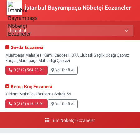
İstanbul Bayrampaşa Nöbetçi Eczaneler
Sevda Eczanesi
Muratpaşa Mahallesi Kamil Caddesi 107A Ulubatlı Sağlık Ocağı Çapraz
Karşısı,Muratpaşa Muhtarlığı Çaprazı
0 (212) 564 20 21
Yol Tarifi Al
Berna Koç Eczanesi
Yıldırım Mahallesi Barbaros Sokak 56
0 (212) 616 43 91
Yol Tarifi Al
Tüm Nöbetçi Eczaneler