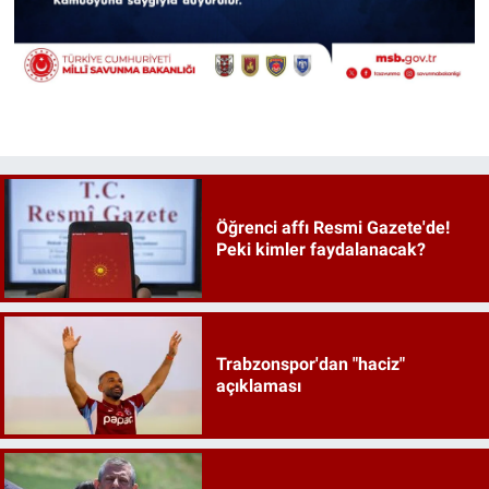
Öğrenci affı Resmi Gazete'de!
Peki kimler faydalanacak?
Trabzonspor'dan "haciz"
açıklaması