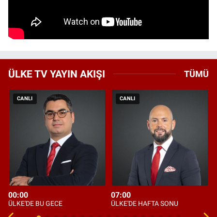
ÜLKE TV YAYIN AKIŞI
TÜMÜ
CANLI
CANLI
00:00
07:00
ÜLKE'DE BU GECE
ÜLKE'DE HAFTA SONU