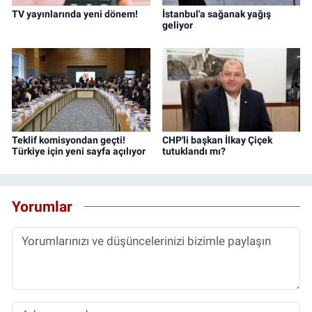
TV yayınlarında yeni dönem!
İstanbul'a sağanak yağış
geliyor
Teklif komisyondan geçti!
CHP'li başkan İlkay Çiçek
Türkiye için yeni sayfa açılıyor
tutuklandı mı?
Yorumlar