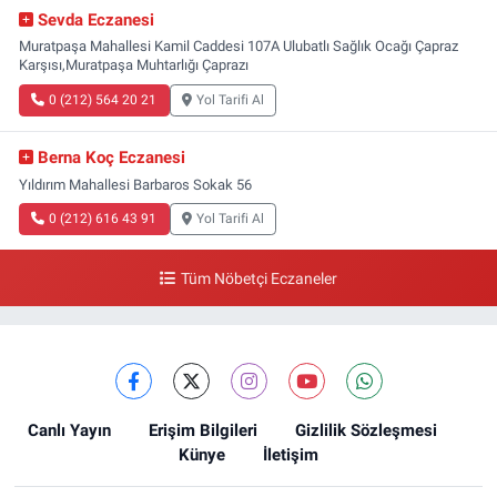
Sevda Eczanesi
Muratpaşa Mahallesi Kamil Caddesi 107A Ulubatlı Sağlık Ocağı Çapraz
Karşısı,Muratpaşa Muhtarlığı Çaprazı
0 (212) 564 20 21
Yol Tarifi Al
Berna Koç Eczanesi
Yıldırım Mahallesi Barbaros Sokak 56
0 (212) 616 43 91
Yol Tarifi Al
Tüm Nöbetçi Eczaneler
Canlı Yayın
Erişim Bilgileri
Gizlilik Sözleşmesi
Künye
İletişim