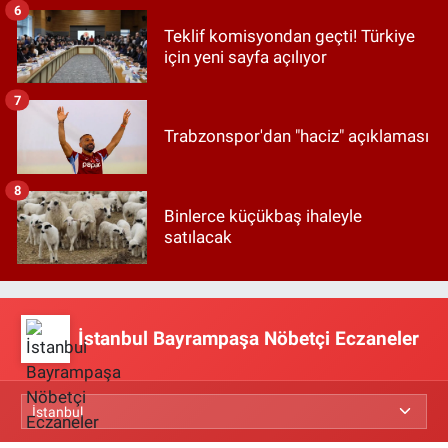
6
Teklif komisyondan geçti! Türkiye
için yeni sayfa açılıyor
7
Trabzonspor'dan "haciz" açıklaması
8
Binlerce küçükbaş ihaleyle
satılacak
İstanbul Bayrampaşa Nöbetçi Eczaneler