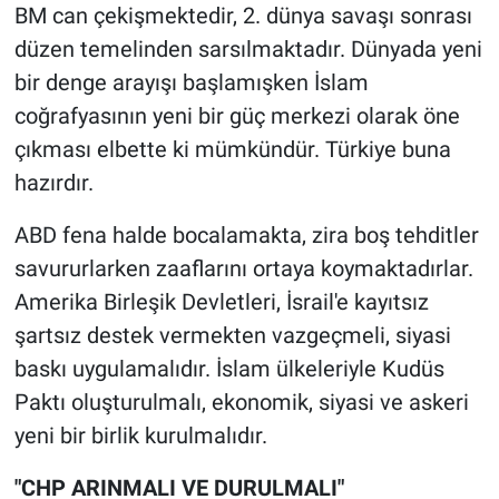
BM can çekişmektedir, 2. dünya savaşı sonrası
düzen temelinden sarsılmaktadır. Dünyada yeni
bir denge arayışı başlamışken İslam
coğrafyasının yeni bir güç merkezi olarak öne
çıkması elbette ki mümkündür. Türkiye buna
hazırdır.
ABD fena halde bocalamakta, zira boş tehditler
savururlarken zaaflarını ortaya koymaktadırlar.
Amerika Birleşik Devletleri, İsrail'e kayıtsız
şartsız destek vermekten vazgeçmeli, siyasi
baskı uygulamalıdır. İslam ülkeleriyle Kudüs
Paktı oluşturulmalı, ekonomik, siyasi ve askeri
yeni bir birlik kurulmalıdır.
"CHP ARINMALI VE DURULMALI"