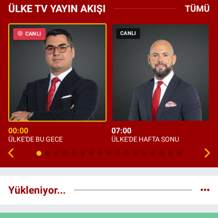
ÜLKE TV YAYIN AKIŞI
TÜMÜ
CANLI
CANLI
00:00
07:00
ÜLKE'DE BU GECE
ÜLKE'DE HAFTA SONU
Yükleniyor...