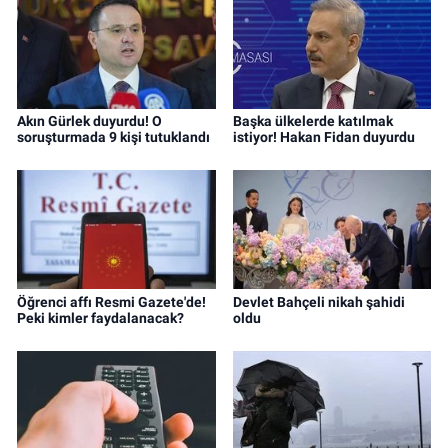
Akın Gürlek duyurdu! O
Başka ülkelerde katılmak
soruşturmada 9 kişi tutuklandı
istiyor! Hakan Fidan duyurdu
Öğrenci affı Resmi Gazete'de!
Devlet Bahçeli nikah şahidi
Peki kimler faydalanacak?
oldu