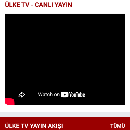
ÜLKE TV - CANLI YAYIN
ÜLKE TV YAYIN AKIŞI
TÜMÜ