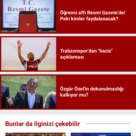
Öğrenci affı Resmi Gazete'de!
Peki kimler faydalanacak?
Trabzonspor'dan "haciz"
açıklaması
Özgür Özel'in dokunulmazlığı
kalkıyor mu?
Bunlar da ilginizi çekebilir