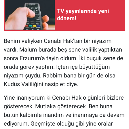
TV yayınlarında yeni
dönem!
Benim valiyken Cenabı Hak'tan bir niyazım
vardı. Malum burada beş sene valilik yaptıktan
sonra Erzurum'a tayin oldum. İki buçuk sene de
orada görev yaptım. İçten içe büyüttüğüm
niyazım şuydu. Rabbim bana bir gün de olsa
Kudüs Valiliğini nasip et diye.
Yine inanıyorum ki Cenabı Hak o günleri bizlere
gösterecek. Mutlaka gösterecek. Ben buna
bütün kalbimle inandım ve inanmaya da devam
ediyorum. Geçmişte olduğu gibi yine oralar