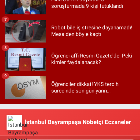
soruşturmada 9 kişi tutuklandı
7
Robot bile iş stresine dayanamadı!
Mesaiden böyle kaçtı
8
Öğrenci affı Resmi Gazete'de! Peki
kimler faydalanacak?
9
Öğrenciler dikkat! YKS tercih
sürecinde son gün yarın...
İstanbul Bayrampaşa Nöbetçi Eczaneler