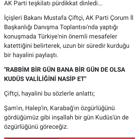
AK Parti teşkilatı pürdikkat dinledi...
İçişleri Bakanı Mustafa Çiftçi, AK Parti Çorum İl
Başkanlığı Danışma Toplantısı'nda yaptığı
konuşmada Türkiye'nin önemli mesafeler
katettiğini belirterek, uzun bir süredir kurduğu
bir hayalini paylaştı.
"RABBİM BİR GÜN BANA BİR GÜN DE OLSA
KUDÜS VALİLİĞİNİ NASİP ET"
Çiftçi, hayalini bu sözlerle anlattı;
Şam'ın, Halep'in, Karabağ'ın özgürlüğünü
gördüğümüz gibi inşallah bir gün Kudüs'ün de
özgürlüğünü göreceğiz.