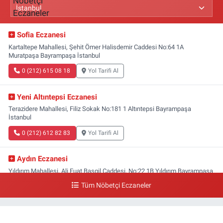
Sofia Eczanesi
Kartaltepe Mahallesi, Şehit Ömer Halisdemir Caddesi No:64 1A
Muratpaşa Bayrampaşa İstanbul
0 (212) 615 08 18
Yol Tarifi Al
Yeni Altıntepsi Eczanesi
Terazidere Mahallesi, Filiz Sokak No:181 1 Altıntepsi Bayrampaşa
İstanbul
0 (212) 612 82 83
Yol Tarifi Al
Aydın Eczanesi
Yıldırım Mahallesi, Ali Fuat Başgil Caddesi, No:22 1B Yıldırım Bayrampaşa
İstanbul
Tüm Nöbetçi Eczaneler
0 (212) 618 00 51
Yol Tarifi Al