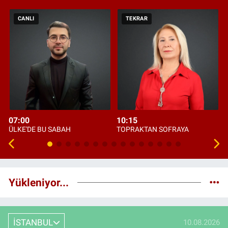
CANLI
TEKRAR
07:00
10:15
ÜLKE'DE BU SABAH
TOPRAKTAN SOFRAYA
Yükleniyor...
İSTANBUL
10.08.2026