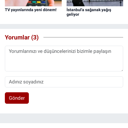
TV yayınlarında yeni dönem!
İstanbul'a sağanak yağış
geliyor
Yorumlar (3)
Gönder