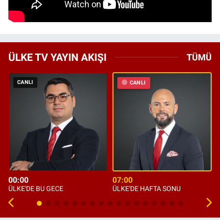
ÜLKE TV YAYIN AKIŞI
TÜMÜ
CANLI
CANLI
00:00
07:00
ÜLKE'DE BU GECE
ÜLKE'DE HAFTA SONU