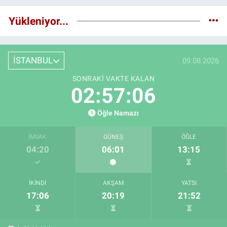
Yükleniyor...
İSTANBUL
09.08.2026
SONRAKI VAKTE KALAN
02:57:06
Öğle Namazı
İMSAK
GÜNEŞ
ÖĞLE
04:20
06:01
13:15
İKINDI
AKŞAM
YATSI
17:06
20:19
21:52