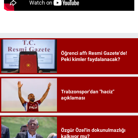
Öğrenci affı Resmi Gazete'de!
Peki kimler faydalanacak?
Trabzonspor'dan "haciz"
açıklaması
Özgür Özel'in dokunulmazlığı
kalkıyor mu?