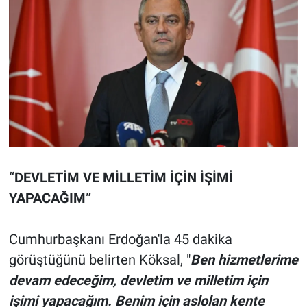
“DEVLETİM VE MİLLETİM İÇİN İŞİMİ
YAPACAĞIM”
Cumhurbaşkanı Erdoğan'la 45 dakika
görüştüğünü belirten Köksal, "
Ben hizmetlerime
devam edeceğim, devletim ve milletim için
işimi yapacağım. Benim için aslolan kente