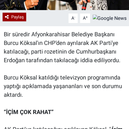
Paylaş
-
+
A
A
Bir süredir Afyonkarahisar Belediye Başkanı
Burcu Köksal'ın CHP'den ayrılarak AK Parti'ye
katılacağı, parti rozetinin de Cumhurbaşkanı
Erdoğan tarafından takılacağı iddia ediliyordu.
Burcu Köksal katıldığı televizyon programında
yaptığı açıklamada yaşananları ve son durumu
aktardı.
“İÇİM ÇOK RAHAT”