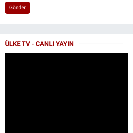
Gönder
ÜLKE TV - CANLI YAYIN