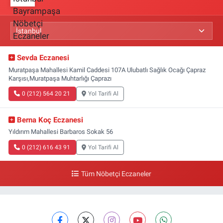
Sevda Eczanesi
Muratpaşa Mahallesi Kamil Caddesi 107A Ulubatlı Sağlık Ocağı Çapraz
Karşısı,Muratpaşa Muhtarlığı Çaprazı
0 (212) 564 20 21
Yol Tarifi Al
Berna Koç Eczanesi
Yıldırım Mahallesi Barbaros Sokak 56
0 (212) 616 43 91
Yol Tarifi Al
Tüm Nöbetçi Eczaneler