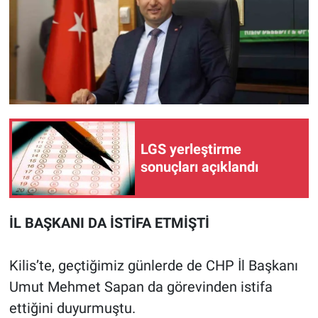
LGS yerleştirme
sonuçları açıklandı
İL BAŞKANI DA İSTİFA ETMİŞTİ
Kilis’te, geçtiğimiz günlerde de CHP İl Başkanı
Umut Mehmet Sapan da görevinden istifa
ettiğini duyurmuştu.