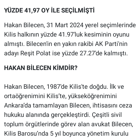
YÜZDE 41,97 OY İLE SEÇİLMİŞTİ
Hakan Bilecen, 31 Mart 2024 yerel seçimlerinde
Kilis halkının yüzde 41.97'luk kesiminin oyunu
almıştı. Bilecen'in en yakın rakibi AK Parti'nin
adayı Reşit Polat ise yüzde 27.27'de kalmıştı.
HAKAN BİLECEN KİMDİR?
Hakan Bilecen, 1987'de Kilis'te doğdu. İlk ve
ortaöğrenimini Kilis’te, yükseköğrenimini
Ankara’da tamamlayan Bilecen, ihtisasını ceza
hukuku alanında gerçekleştirdi. Çeşitli sivil
toplum örgütlerinde görev alan avukat Bilecen,
Kilis Barosu’nda 5 yıl boyunca yönetim kurulu