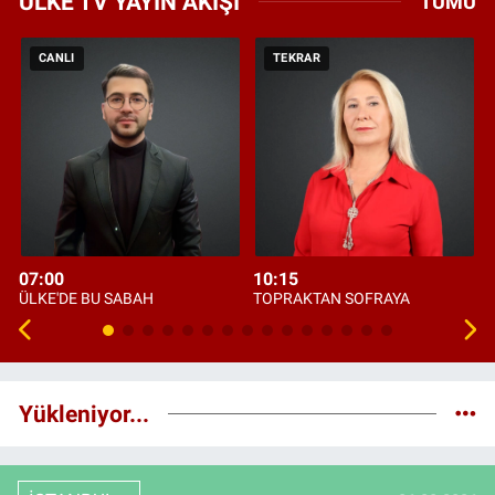
ÜLKE TV YAYIN AKIŞI
TÜMÜ
CANLI
TEKRAR
07:00
10:15
ÜLKE'DE BU SABAH
TOPRAKTAN SOFRAYA
Yükleniyor...