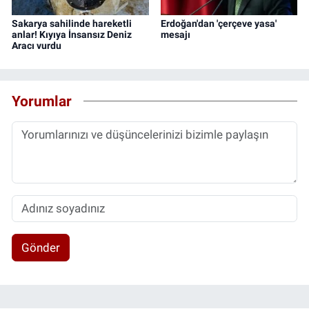
Sakarya sahilinde hareketli
Erdoğan'dan 'çerçeve yasa'
anlar! Kıyıya İnsansız Deniz
mesajı
Aracı vurdu
Yorumlar
Gönder