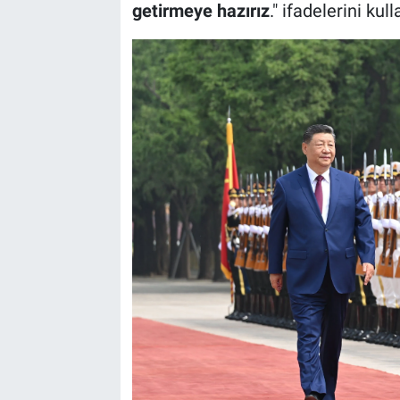
getirmeye hazırız
." ifadelerini kull