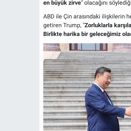
en büyük zirve
" olacağını söylediği
ABD ile Çin arasındaki ilişkilerin 
getiren Trump, "
Zorluklarla karşıl
Birlikte harika bir geleceğimiz ol