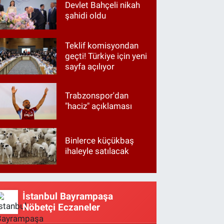
Devlet Bahçeli nikah
şahidi oldu
Teklif komisyondan
geçti! Türkiye için yeni
sayfa açılıyor
Trabzonspor'dan
"haciz" açıklaması
Binlerce küçükbaş
ihaleyle satılacak
İstanbul Bayrampaşa
Nöbetçi Eczaneler