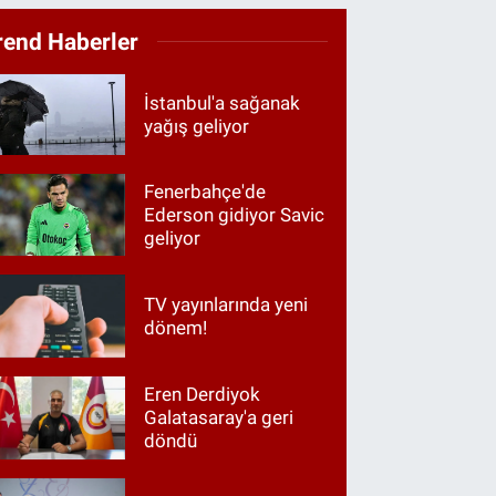
rend Haberler
İstanbul'a sağanak
yağış geliyor
Fenerbahçe'de
Ederson gidiyor Savic
geliyor
TV yayınlarında yeni
dönem!
Eren Derdiyok
Galatasaray'a geri
döndü