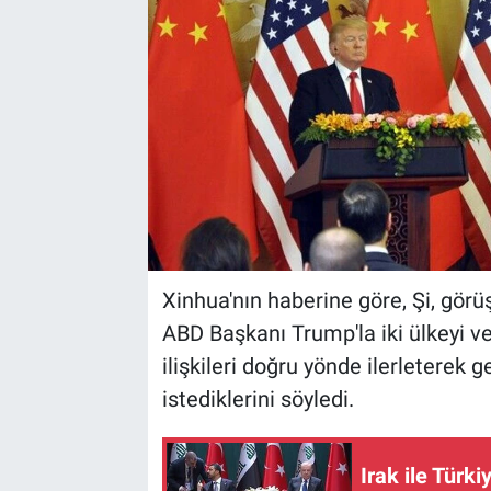
Xinhua'nın haberine göre, Şi, gör
ABD Başkanı Trump'la iki ülkeyi ve
ilişkileri doğru yönde ilerleterek 
istediklerini söyledi.
Irak ile Türk