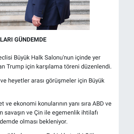
ULARI GÜNDEMDE
clisi Büyük Halk Salonu'nun içinde yer
n Trump için karşılama töreni düzenlendi.
i ve heyetler arası görüşmeler için Büyük
ret ve ekonomi konularının yanı sıra ABD ve
yan savaşın ve Çin ile egemenlik ihtilafı
ndemde olması bekleniyor.