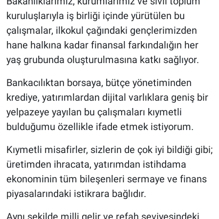
Bakanlıklarımız, kurumlarımız ve sivil toplum
kuruluşlarıyla iş birliği içinde yürütülen bu
çalışmalar, ilkokul çağındaki gençlerimizden
hane halkına kadar finansal farkındalığın her
yaş grubunda oluşturulmasına katkı sağlıyor.
Bankacılıktan borsaya, bütçe yönetiminden
krediye, yatırımlardan dijital varlıklara geniş bir
yelpazeye yayılan bu çalışmaları kıymetli
bulduğumu özellikle ifade etmek istiyorum.
Kıymetli misafirler, sizlerin de çok iyi bildiği gibi;
üretimden ihracata, yatırımdan istihdama
ekonominin tüm bileşenleri sermaye ve finans
piyasalarındaki istikrara bağlıdır.
Aynı şekilde milli gelir ve refah seviyesindeki