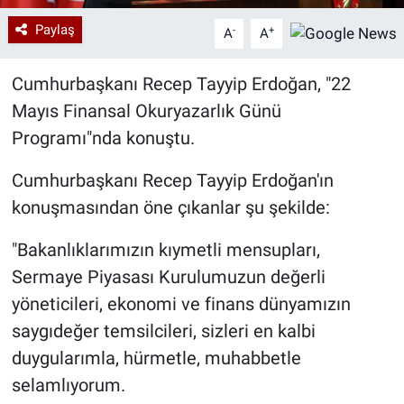
Paylaş
-
+
A
A
Cumhurbaşkanı Recep Tayyip Erdoğan, "22
Mayıs Finansal Okuryazarlık Günü
Programı"nda konuştu.
Cumhurbaşkanı Recep Tayyip Erdoğan'ın
konuşmasından öne çıkanlar şu şekilde:
"Bakanlıklarımızın kıymetli mensupları,
Sermaye Piyasası Kurulumuzun değerli
yöneticileri, ekonomi ve finans dünyamızın
saygıdeğer temsilcileri, sizleri en kalbi
duygularımla, hürmetle, muhabbetle
selamlıyorum.