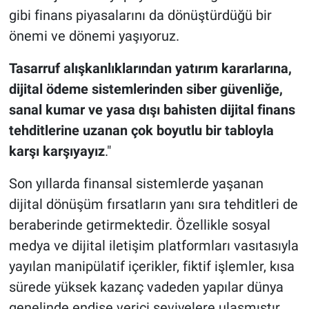
gibi finans piyasalarını da dönüştürdüğü bir
önemi ve dönemi yaşıyoruz.
Tasarruf alışkanlıklarından yatırım kararlarına,
dijital ödeme sistemlerinden siber güvenliğe,
sanal kumar ve yasa dışı bahisten dijital finans
tehditlerine uzanan
çok boyutlu bir tabloyla
karşı karşıyayız
."
Son yıllarda finansal sistemlerde yaşanan
dijital dönüşüm fırsatların yanı sıra tehditleri de
beraberinde getirmektedir. Özellikle sosyal
medya ve dijital iletişim platformları vasıtasıyla
yayılan manipülatif içerikler, fiktif işlemler, kısa
sürede yüksek kazanç vadeden yapılar dünya
genelinde endişe verici seviyelere ulaşmıştır.