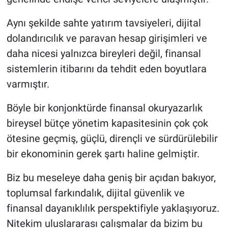
Aynı şekilde sahte yatırım tavsiyeleri, dijital
dolandırıcılık ve paravan hesap girişimleri ve
daha nicesi yalnızca bireyleri değil, finansal
sistemlerin itibarını da tehdit eden boyutlara
varmıştır.
Böyle bir konjonktürde finansal okuryazarlık
bireysel bütçe yönetim kapasitesinin çok çok
ötesine geçmiş, güçlü, dirençli ve sürdürülebilir
bir ekonominin gerek şartı haline gelmiştir.
Biz bu meseleye daha geniş bir açıdan bakıyor,
toplumsal farkındalık, dijital güvenlik ve
finansal dayanıklılık perspektifiyle yaklaşıyoruz.
Nitekim uluslararası çalışmalar da bizim bu