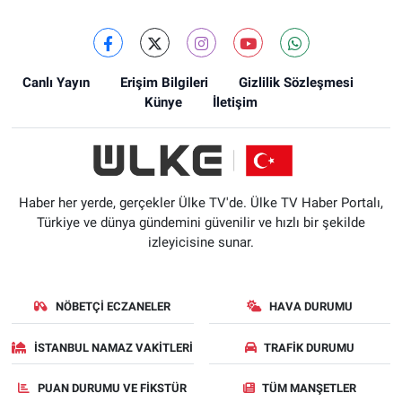
Canlı Yayın
Erişim Bilgileri
Gizlilik Sözleşmesi
Künye
İletişim
Haber her yerde, gerçekler Ülke TV'de. Ülke TV Haber Portalı,
Türkiye ve dünya gündemini güvenilir ve hızlı bir şekilde
izleyicisine sunar.
NÖBETÇI ECZANELER
HAVA DURUMU
İSTANBUL NAMAZ VAKITLERI
TRAFIK DURUMU
PUAN DURUMU VE FIKSTÜR
TÜM MANŞETLER