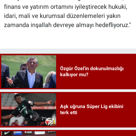
finans ve yatırım ortamını iyileştirecek hukuki,
idari, mali ve kurumsal düzenlemeleri yakın
zamanda inşallah devreye almayı hedefliyoruz."
Özgür Özel'in dokunulmazlığı
kalkıyor mu?
Aşk uğruna Süper Lig ekibini
terk etti