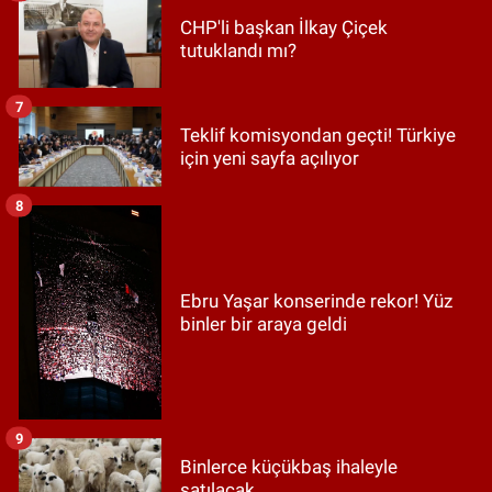
CHP'li başkan İlkay Çiçek
tutuklandı mı?
7
Teklif komisyondan geçti! Türkiye
için yeni sayfa açılıyor
8
Ebru Yaşar konserinde rekor! Yüz
binler bir araya geldi
9
Binlerce küçükbaş ihaleyle
satılacak