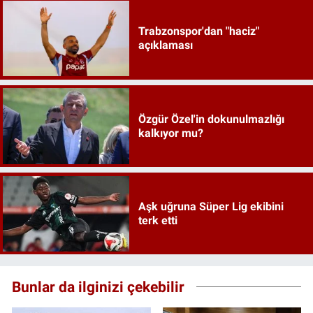
Trabzonspor'dan "haciz"
açıklaması
Özgür Özel'in dokunulmazlığı
kalkıyor mu?
Aşk uğruna Süper Lig ekibini
terk etti
Bunlar da ilginizi çekebilir