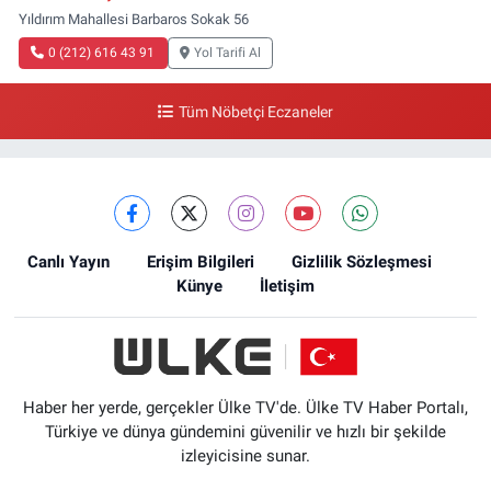
Yıldırım Mahallesi Barbaros Sokak 56
0 (212) 616 43 91
Yol Tarifi Al
Tüm Nöbetçi Eczaneler
Canlı Yayın
Erişim Bilgileri
Gizlilik Sözleşmesi
Künye
İletişim
Haber her yerde, gerçekler Ülke TV'de. Ülke TV Haber Portalı,
Türkiye ve dünya gündemini güvenilir ve hızlı bir şekilde
izleyicisine sunar.