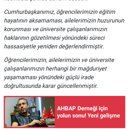
Cumhurbaşkanımız, öğrencilerimizin eğitim
hayatının aksamaması, ailelerimizin huzurunun
korunması ve üniversite çalışanlarımızın
haklarının gözetilmesi yönündeki süreci
hassasiyetle yeniden değerlendirmiştir.
Öğrencilerimizin, ailelerimizin ve üniversite
çalışanlarımızın herhangi bir mağduriyet
yaşamaması yönündeki güçlü irade
doğrultusunda karar güncellenmiştir.
AHBAP Derneği için
yolun sonu! Yeni gelişme