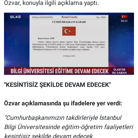
Özvar, konuyla ilgili açıklama yaptı.
"KESİNTİSİZ ŞEKİLDE DEVAM EDECEK"
Özvar açıklamasında şu ifadelere yer verdi:
"Cumhurbaşkanımızın takdirleriyle İstanbul
Bilgi Üniversitesinde eğitim-öğretim faaliyetleri
kesintisiz şekilde devam edecek.