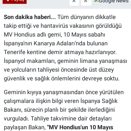
A
A
Son dakika haberi...
Tüm dünyanın dikkatle
takip ettiği ve hantavirüs vakasının görüldüğü
MV Hondius adlı gemi, 10 Mayıs sabahı
İspanya'nın Kanarya Adaları'nda bulunan
Tenerife kentine demir atmaya hazırlanıyor.
İspanyol makamları, geminin limana yanaşması
ve yolcuların tahliyesi öncesinde üst düzey
güvenlik ve sağlık önlemlerini devreye soktu.
Geminin kıyıya yanaşmasından önce yürütülen
çalışmalara ilişkin bilgi veren İspanya Sağlık
Bakanı, sürecin planlı bir şekilde ilerlediğini
vurguladı. Tahliye takvimine dair detayları
paylaşan Bakan,
"MV Hondius'un 10 Mayıs