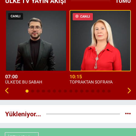
ÜLKE TV YAYIN AKIŞI
TÜMÜ
CANLI
CANLI
07:00
10:15
ÜLKE'DE BU SABAH
TOPRAKTAN SOFRAYA
Yükleniyor...