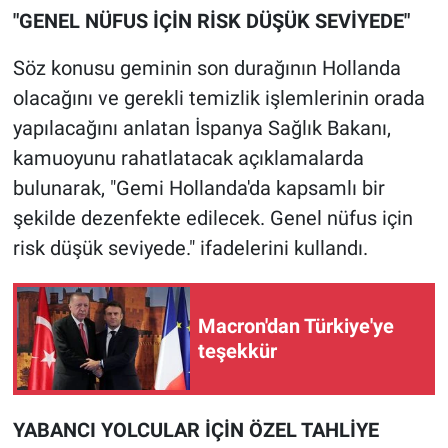
"GENEL NÜFUS İÇİN RİSK DÜŞÜK SEVİYEDE"
Söz konusu geminin son durağının Hollanda
olacağını ve gerekli temizlik işlemlerinin orada
yapılacağını anlatan İspanya Sağlık Bakanı,
kamuoyunu rahatlatacak açıklamalarda
bulunarak, "Gemi Hollanda'da kapsamlı bir
şekilde dezenfekte edilecek. Genel nüfus için
risk düşük seviyede." ifadelerini kullandı.
Macron'dan Türkiye'ye
teşekkür
YABANCI YOLCULAR İÇİN ÖZEL TAHLİYE