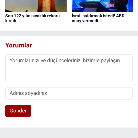
Son 122 yılın sıcaklık rekoru
İsrail saldırmak istedi! ABD
kırıldı
onay vermedi
Yorumlar
Gönder