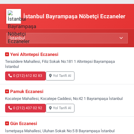
İstanbul Bayrampaşa Nöbetçi Eczaneler
Yeni Altıntepsi Eczanesi
Terazidere Mahallesi, Filiz Sokak No:181 1 Altıntepsi Bayrampaşa
İstanbul
0 (212) 612 82 83
Yol Tarifi Al
Pamuk Eczanesi
Kocatepe Mahallesi, Kocatepe Caddesi, No:42 1 Bayrampaşa İstanbul
0 (212) 437 02 92
Yol Tarifi Al
Gün Eczanesi
İsmetpaşa Mahallesi, Uluhan Sokak No:5 B Bayrampaşa İstanbul