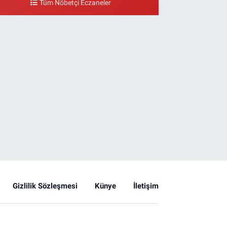
Tüm Nöbetçi Eczaneler
Gizlilik Sözleşmesi
Künye
İletişim