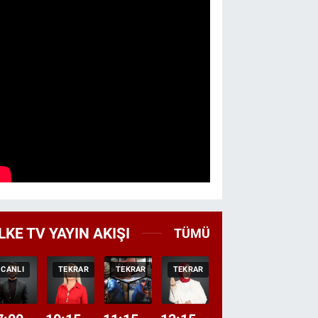
LKE TV YAYIN AKIŞI
TÜMÜ
CANLI
TEKRAR
TEKRAR
TEKRAR
CANLI
HABER