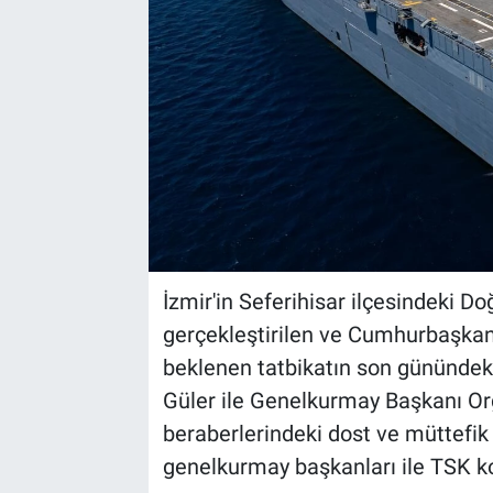
İzmir'in Seferihisar ilçesindeki Do
gerçekleştirilen ve Cumhurbaşkan
beklenen tatbikatın son günündeki
Güler ile Genelkurmay Başkanı Or
beraberlerindeki dost ve müttefik
genelkurmay başkanları ile TSK k