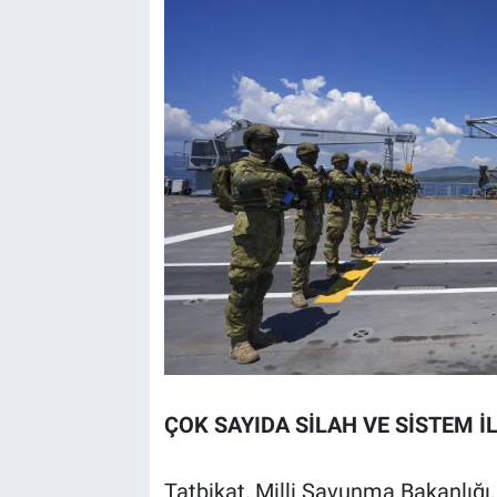
ÇOK SAYIDA SİLAH VE SİSTEM İ
Tatbikat, Milli Savunma Bakanlığı