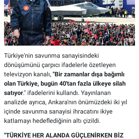
Türkiye'nin savunma sanayisindeki
dönüşümünü çarpıcı ifadelerle özetleyen
televizyon kanalı,
"Bir zamanlar dışa bağımlı
olan Türkiye, bugün 40'tan fazla ülkeye silah
satıyor
." ifadelerini kullandı. Yayınlanan
analizde ayrıca, Ankara'nın önümüzdeki iki yıl
içinde savunma sanayisi ihracatını ikiye
katlamayı hedeflediğinin altı çizildi.
"TÜRKİYE HER ALANDA GÜÇLENİRKEN BİZ