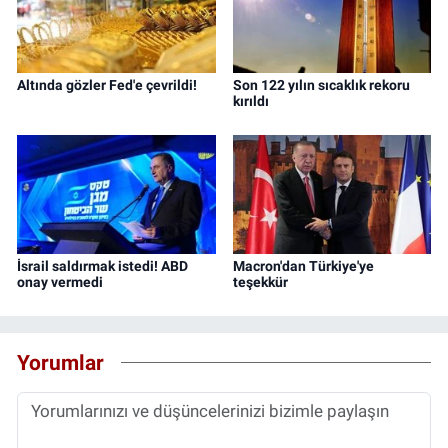
Altında gözler Fed'e çevrildi!
Son 122 yılın sıcaklık rekoru
kırıldı
İsrail saldırmak istedi! ABD
Macron'dan Türkiye'ye
onay vermedi
teşekkür
Yorumlar