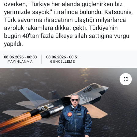
överken, "Türkiye her alanda güçlenirken biz
Özel Haberler
Dünya
Haber Arşivi
yerimizde saydık." itirafında bulundu. Katsounis,
Türk savunma ihracatının ulaştığı milyarlarca
Yazarlar
Medya
avroluk rakamlara dikkat çekti. Türkiye'nin
bugün 40'tan fazla ülkeye silah sattığına vurgu
Özel Haberler
yapıldı.
Kadın
08.06.2026 - 00:33
08.06.2026 - 00:51
YAYINLANMA
GÜNCELLEME
Erişim Bilgileri
Sağlık
Teknoloji
Ramazan