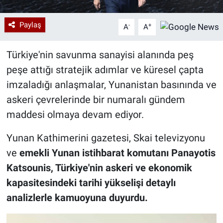
Paylaş
-
+
A
A
Türkiye'nin savunma sanayisi alanında peş
peşe attığı stratejik adımlar ve küresel çapta
imzaladığı anlaşmalar, Yunanistan basınında ve
askeri çevrelerinde bir numaralı gündem
maddesi olmaya devam ediyor.
Yunan Kathimerini gazetesi, Skai televizyonu
ve
emekli Yunan istihbarat komutanı Panayotis
Katsounis, Türkiye'nin askeri ve ekonomik
kapasitesindeki tarihi yükselişi detaylı
analizlerle kamuoyuna duyurdu.