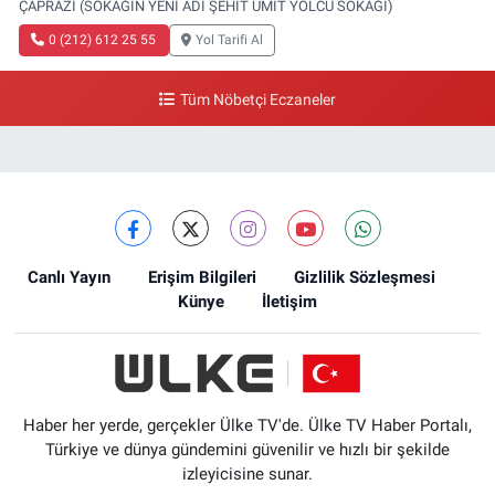
ÇAPRAZI (SOKAĞIN YENİ ADI ŞEHİT ÜMİT YOLCU SOKAĞI)
0 (212) 612 25 55
Yol Tarifi Al
Tüm Nöbetçi Eczaneler
Canlı Yayın
Erişim Bilgileri
Gizlilik Sözleşmesi
Künye
İletişim
Haber her yerde, gerçekler Ülke TV'de. Ülke TV Haber Portalı,
Türkiye ve dünya gündemini güvenilir ve hızlı bir şekilde
izleyicisine sunar.