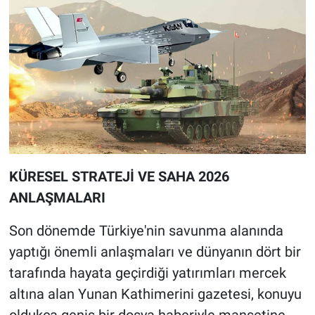
KÜRESEL STRATEJİ VE SAHA 2026
ANLAŞMALARI
Son dönemde Türkiye'nin savunma alanında
yaptığı önemli anlaşmaları ve dünyanın dört bir
tarafında hayata geçirdiği yatırımları mercek
altına alan Yunan Kathimerini gazetesi, konuyu
oldukça geniş bir dosya haberiyle manşetine