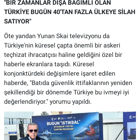
"BİR ZAMANLAR DIŞA BAĞIMLI OLAN
TÜRKİYE BUGÜN 40'TAN FAZLA ÜLKEYE SİLAH
SATIYOR"
Öte yandan Yunan Skai televizyonu da
Türkiye'nin küresel çapta önemli bir askeri
teçhizat ihracatçısı haline geldiğini özel bir
haberle ekranlara taşıdı. Küresel
konjonktürdeki değişimlere işaret edilen
haberde, "Batıda güvenlik ittifaklarının yeniden
şekillendiği bir dönemde Türkiye bu ivmeyi iyi
değerlendiriyor." yorumu yapıldı.