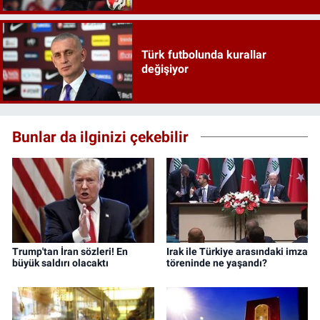
Türk futbolunda kurallar
değişiyor
Bunlar da ilginizi çekebilir
Trump'tan İran sözleri! En
Irak ile Türkiye arasındaki imza
büyük saldırı olacaktı
töreninde ne yaşandı?