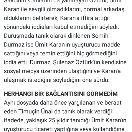
Savcının sorularını da yanıtlayan Öztürk, Ümit
Karan ile sevgili olmadıklarını, normal arkadaş
olduklarını belirterek, Karan'a iftira attığı
yönündeki iddiaları kabul etmediğini söyledi.
Duruşmada tanık olarak dinlenen Semih
Durmaz ise Ümit Karan'ın uyuşturucu madde
sattığını veya temin ettiğini hiç görmediğini
iddia etti. Durmaz, Şulenaz Öztürk'ün kendisine
sosyal medya üzerinden ulaştığını ve Karan'a
ulaşmak istediğini söylediğini öne sürdü.
HERHANGİ BİR BAĞLANTISINI GÖRMEDİM
Aynı dosyada daha önce yargılanan ve beraat
eden Timuçin Ünal da tanık olarak verdiği
ifadede, yaklaşık 25 yıldır tanıdığı Ümit Karan'ın
uyuşturucu ticareti yaptığına veya kullandığına