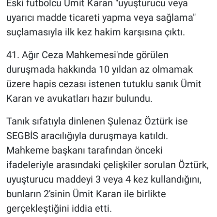
Eski futbolcu Ümit Karan "uyuşturucu veya
uyarıcı madde ticareti yapma veya sağlama"
suçlamasıyla ilk kez hakim karşısına çıktı.
41. Ağır Ceza Mahkemesi'nde görülen
duruşmada hakkında 10 yıldan az olmamak
üzere hapis cezası istenen tutuklu sanık Ümit
Karan ve avukatları hazır bulundu.
Tanık sıfatıyla dinlenen Şulenaz Öztürk ise
SEGBİS aracılığıyla duruşmaya katıldı.
Mahkeme başkanı tarafından önceki
ifadeleriyle arasındaki çelişkiler sorulan Öztürk,
uyuşturucu maddeyi 3 veya 4 kez kullandığını,
bunların 2'sinin Ümit Karan ile birlikte
gerçekleştiğini iddia etti.