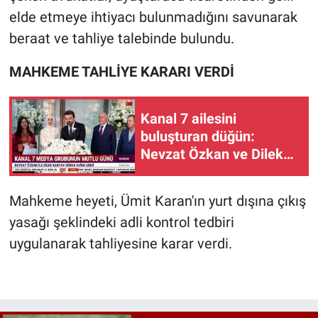
elde etmeye ihtiyacı bulunmadığını savunarak
beraat ve tahliye talebinde bulundu.
MAHKEME TAHLİYE KARARI VERDİ
Kanal 7 ailesini
buluşturan düğün:
Nevzat Özkan ve Dilek
Kartav dünyaevine girdi
Mahkeme heyeti, Ümit Karan'ın yurt dışına çıkış
yasağı şeklindeki adli kontrol tedbiri
uygulanarak tahliyesine karar verdi.