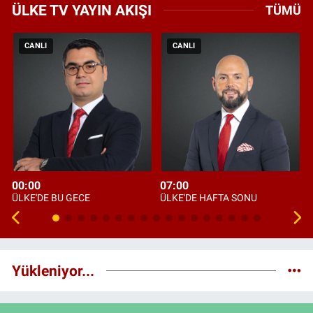
ÜLKE TV YAYIN AKIŞI
TÜMÜ
CANLI
CANLI
00:00
07:00
ÜLKE'DE BU GECE
ÜLKE'DE HAFTA SONU
Yükleniyor...