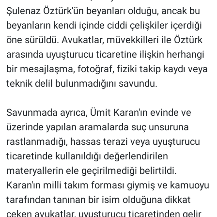
Şulenaz Öztürk'ün beyanları olduğu, ancak bu
beyanların kendi içinde ciddi çelişkiler içerdiği
öne sürüldü. Avukatlar, müvekkilleri ile Öztürk
arasında uyuşturucu ticaretine ilişkin herhangi
bir mesajlaşma, fotoğraf, fiziki takip kaydı veya
teknik delil bulunmadığını savundu.
Savunmada ayrıca, Ümit Karan'ın evinde ve
üzerinde yapılan aramalarda suç unsuruna
rastlanmadığı, hassas terazi veya uyuşturucu
ticaretinde kullanıldığı değerlendirilen
materyallerin ele geçirilmediği belirtildi.
Karan'ın milli takım forması giymiş ve kamuoyu
tarafından tanınan bir isim olduğuna dikkat
çeken avukatlar, uyuşturucu ticaretinden gelir