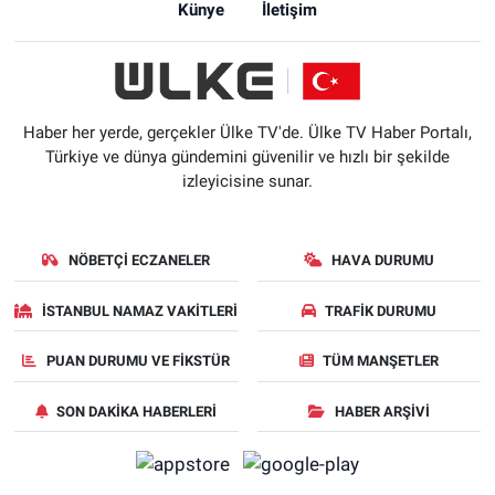
Künye
İletişim
Haber her yerde, gerçekler Ülke TV'de. Ülke TV Haber Portalı,
Türkiye ve dünya gündemini güvenilir ve hızlı bir şekilde
izleyicisine sunar.
NÖBETÇI ECZANELER
HAVA DURUMU
İSTANBUL NAMAZ VAKITLERI
TRAFIK DURUMU
PUAN DURUMU VE FIKSTÜR
TÜM MANŞETLER
SON DAKIKA HABERLERI
HABER ARŞIVI