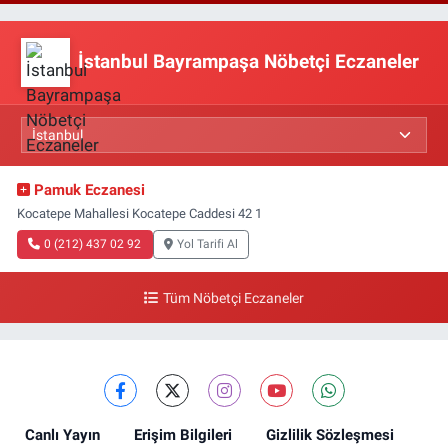
İstanbul Bayrampaşa Nöbetçi Eczaneler
Pamuk Eczanesi
Kocatepe Mahallesi Kocatepe Caddesi 42 1
0 (212) 437 02 92
Yol Tarifi Al
Tüm Nöbetçi Eczaneler
Canlı Yayın
Erişim Bilgileri
Gizlilik Sözleşmesi