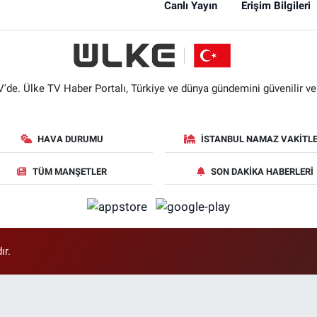
Canlı Yayın
Erişim Bilgileri
'de. Ülke TV Haber Portalı, Türkiye ve dünya gündemini güvenilir ve hı
HAVA DURUMU
İSTANBUL NAMAZ VAKITLE
TÜM MANŞETLER
SON DAKIKA HABERLERI
ır.