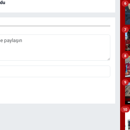
rdu
6
7
8
9
10