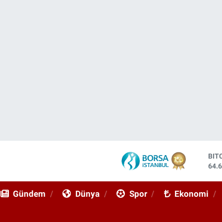
DO
47,
EU
55,
Gündem
Dünya
Spor
Ekonomi
STE
64,
GRA