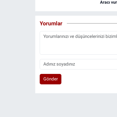
Aracı vu
Yorumlar
Gönder