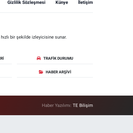
Gizlilik Sözleşmesi
Künye
İletişim
zlı bir şekilde izleyicisine sunar.
RI
TRAFIK DURUMU
HABER ARŞIVI
Haber Yazılımı:
TE Bilişim