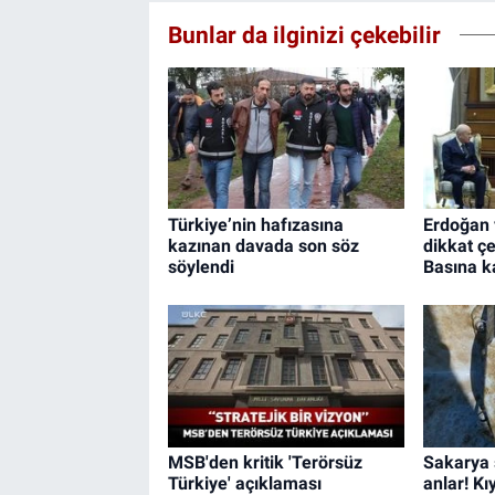
Bunlar da ilginizi çekebilir
Türkiye’nin hafızasına
Erdoğan 
kazınan davada son söz
dikkat ç
söylendi
Basına k
MSB'den kritik 'Terörsüz
Sakarya 
Türkiye' açıklaması
anlar! Kı