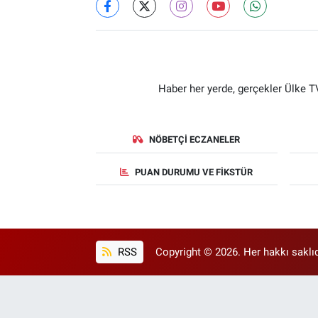
Haber her yerde, gerçekler Ülke TV
NÖBETÇI ECZANELER
PUAN DURUMU VE FIKSTÜR
RSS
Copyright © 2026. Her hakkı saklıd