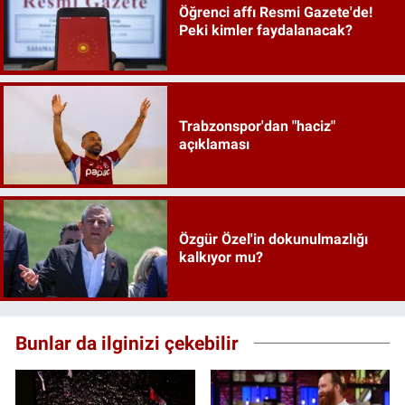
Öğrenci affı Resmi Gazete'de!
Peki kimler faydalanacak?
Trabzonspor'dan "haciz"
açıklaması
Özgür Özel'in dokunulmazlığı
kalkıyor mu?
Bunlar da ilginizi çekebilir