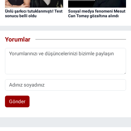
Ünlü şarkıcı tutuklanmıştı! Test
Sosyal medya fenomeni Mesut
sonucu belli oldu
Can Tomay gözaltına alındı
Yorumlar
Gönder