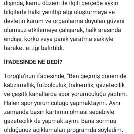
dışında, kamu düzeni ile ilgili gerçeğe aykırı
bilgilerle halkı yanıltıp algı oluşturmaya ve
devletin kurum ve organlarına duyulan güveni
olumsuz etkilemeye çalışarak, halk arasında
endişe, korku veya panik yaratma saikiyle
hareket ettiği belirtildi.
İFADESİNDE NE DEDİ?
Toroğlu’nun ifadesinde, "Ben geçmiş dönemde
kabzımallık, futbolculuk, hakemlik, gazetecilik
ve çeşitli kanallarda spor yorumculuğu yaptım.
Halen spor yorumculuğu yapmaktayım. Aynı
zamanda basın kartımın olması sebebiyle
gazetecilik de yapmaktayım. Bana sormuş
olduğunuz açıklamaları programda söyledim.