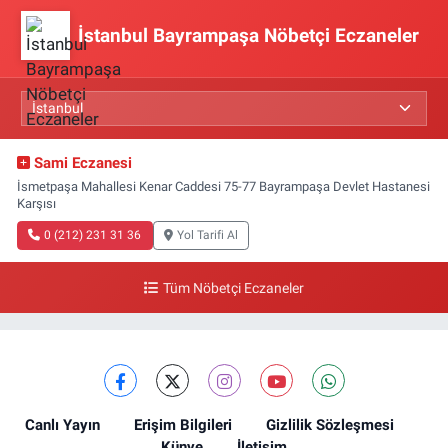
İstanbul Bayrampaşa Nöbetçi Eczaneler
Sami Eczanesi
İsmetpaşa Mahallesi Kenar Caddesi 75-77 Bayrampaşa Devlet Hastanesi
Karşısı
0 (212) 231 31 36
Yol Tarifi Al
Tüm Nöbetçi Eczaneler
Canlı Yayın
Erişim Bilgileri
Gizlilik Sözleşmesi
Künye
İletişim