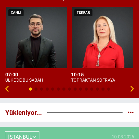
CANLI
TEKRAR
07:00
10:15
ÜLKE'DE BU SABAH
TOPRAKTAN SOFRAYA
Yükleniyor...
İSTANBUL
10.08.2026