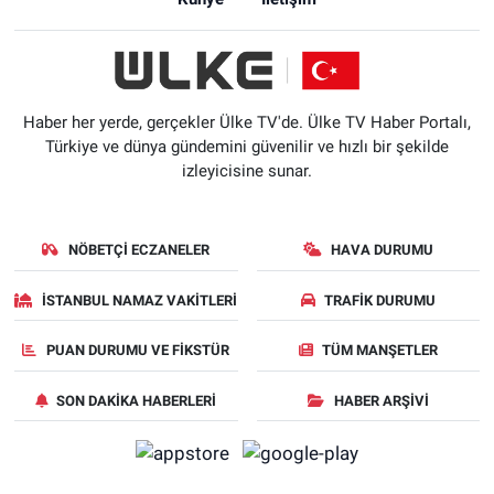
Haber her yerde, gerçekler Ülke TV'de. Ülke TV Haber Portalı,
Türkiye ve dünya gündemini güvenilir ve hızlı bir şekilde
izleyicisine sunar.
NÖBETÇI ECZANELER
HAVA DURUMU
İSTANBUL NAMAZ VAKITLERI
TRAFIK DURUMU
PUAN DURUMU VE FIKSTÜR
TÜM MANŞETLER
SON DAKIKA HABERLERI
HABER ARŞIVI