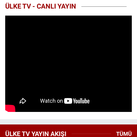
ÜLKE TV - CANLI YAYIN
ÜLKE TV YAYIN AKIŞI
TÜMÜ