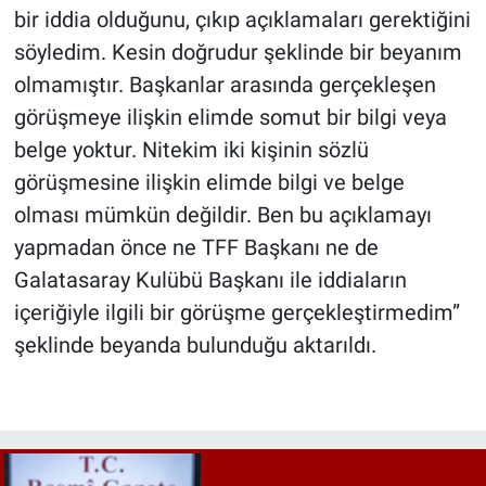
bir iddia olduğunu, çıkıp açıklamaları gerektiğini
söyledim. Kesin doğrudur şeklinde bir beyanım
olmamıştır. Başkanlar arasında gerçekleşen
görüşmeye ilişkin elimde somut bir bilgi veya
belge yoktur. Nitekim iki kişinin sözlü
görüşmesine ilişkin elimde bilgi ve belge
olması mümkün değildir. Ben bu açıklamayı
yapmadan önce ne TFF Başkanı ne de
Galatasaray Kulübü Başkanı ile iddiaların
içeriğiyle ilgili bir görüşme gerçekleştirmedim”
şeklinde beyanda bulunduğu aktarıldı.