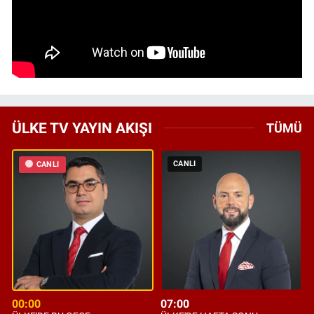
ÜLKE TV YAYIN AKIŞI
TÜMÜ
CANLI
CANLI
00:00
07:00