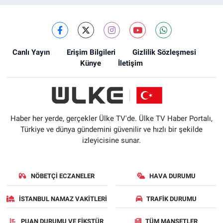
Canlı Yayın
Erişim Bilgileri
Gizlilik Sözleşmesi
Künye
İletişim
Haber her yerde, gerçekler Ülke TV'de. Ülke TV Haber Portalı,
Türkiye ve dünya gündemini güvenilir ve hızlı bir şekilde
izleyicisine sunar.
NÖBETÇI ECZANELER
HAVA DURUMU
İSTANBUL NAMAZ VAKITLERI
TRAFIK DURUMU
PUAN DURUMU VE FIKSTÜR
TÜM MANŞETLER