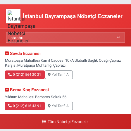
İstanbul Bayrampaşa Nöbetçi Eczaneler
Sevda Eczanesi
Muratpaşa Mahallesi Kamil Caddesi 107A Ulubatlı Sağlık Ocağı Çapraz
Karşısı,Muratpaşa Muhtarlığı Çaprazı
0 (212) 564 20 21
Yol Tarifi Al
Berna Koç Eczanesi
Yıldırım Mahallesi Barbaros Sokak 56
0 (212) 616 43 91
Yol Tarifi Al
Tüm Nöbetçi Eczaneler