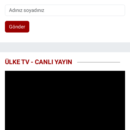
Gönder
ÜLKE TV - CANLI YAYIN