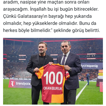
aradım, nasipse yine maçtan sonra onları
arayacağım. İnşallah bu işi bugün bitirecekler.
Çünkü Galatasaray'ın bayrağı hep yukarıda
olmalıdır, hep yükseklerde olmalıdır. Bunu da
herkes böyle bilmelidir." şeklinde görüş belirtti.