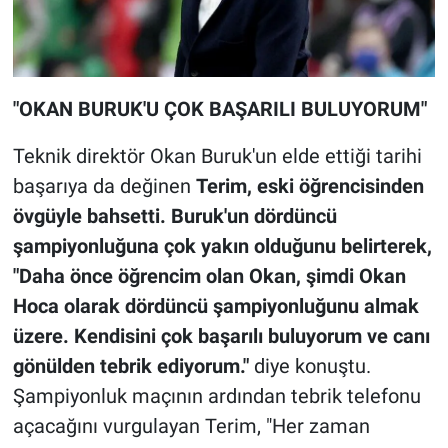
"OKAN BURUK'U ÇOK BAŞARILI BULUYORUM"
Teknik direktör Okan Buruk'un elde ettiği tarihi
başarıya da değinen
Terim, eski öğrencisinden
övgüyle bahsetti. Buruk'un dördüncü
şampiyonluğuna çok yakın olduğunu belirterek,
"Daha önce öğrencim olan Okan, şimdi Okan
Hoca olarak dördüncü şampiyonluğunu almak
üzere. Kendisini çok başarılı buluyorum ve canı
gönülden tebrik ediyorum."
diye konuştu.
Şampiyonluk maçının ardından tebrik telefonu
açacağını vurgulayan Terim, "Her zaman