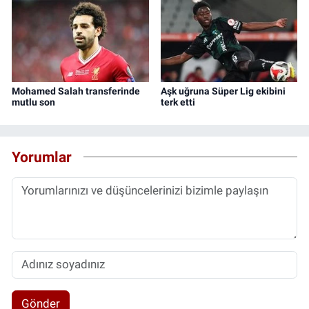
Mohamed Salah transferinde
Aşk uğruna Süper Lig ekibini
mutlu son
terk etti
Yorumlar
Gönder