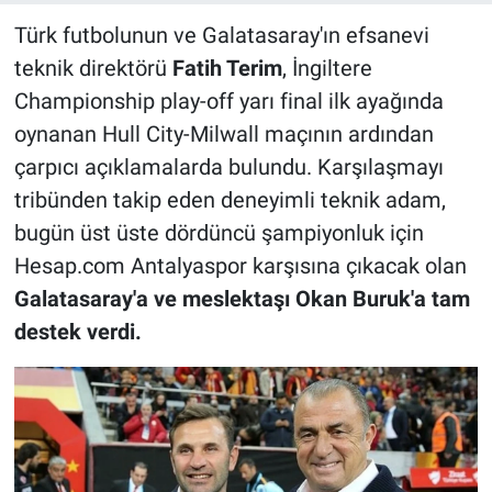
Türk futbolunun ve Galatasaray'ın efsanevi
teknik direktörü
Fatih Terim
, İngiltere
Championship play-off yarı final ilk ayağında
oynanan Hull City-Milwall maçının ardından
çarpıcı açıklamalarda bulundu. Karşılaşmayı
tribünden takip eden deneyimli teknik adam,
bugün üst üste dördüncü şampiyonluk için
Hesap.com Antalyaspor karşısına çıkacak olan
Galatasaray'a ve meslektaşı Okan Buruk'a tam
destek verdi.