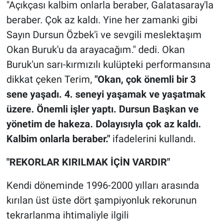
"Açıkçası kalbim onlarla beraber, Galatasaray'la
beraber. Çok az kaldı. Yine her zamanki gibi
Sayın Dursun Özbek'i ve sevgili meslektaşım
Okan Buruk'u da arayacağım." dedi. Okan
Buruk'un sarı-kırmızılı kulüpteki performansına
dikkat çeken Terim,
"Okan, çok önemli bir 3
sene yaşadı. 4. seneyi yaşamak ve yaşatmak
üzere. Önemli işler yaptı. Dursun Başkan ve
yönetim de hakeza. Dolayısıyla çok az kaldı.
Kalbim onlarla beraber."
ifadelerini kullandı.
"REKORLAR KIRILMAK İÇİN VARDIR"
Kendi döneminde 1996-2000 yılları arasında
kırılan üst üste dört şampiyonluk rekorunun
tekrarlanma ihtimaliyle ilgili