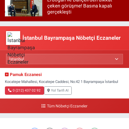
çeken görüşme! Basına kapalı
gerçekleşti
İstanbul Bayrampaşa Nöbetçi Eczaneler
Pamuk Eczanesi
Kocatepe Mahallesi, Kocatepe Caddesi, No:42 1 Bayrampaşa İstanbul
0 (212) 437 02 92
Yol Tarifi Al
Tüm Nöbetçi Eczaneler