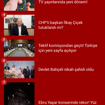
TV yayınlarında yeni dönem!
4
CHP'li başkan İlkay Çiçek
tutuklandı mı?
5
Teklif komisyondan geçti! Türkiye
için yeni sayfa açılıyor
6
Devlet Bahçeli nikah şahidi oldu
7
Ebru Yaşar konserinde rekor! Yüz