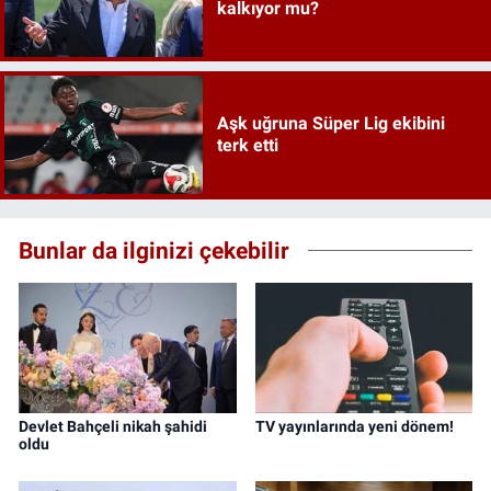
kalkıyor mu?
Aşk uğruna Süper Lig ekibini
terk etti
Bunlar da ilginizi çekebilir
Devlet Bahçeli nikah şahidi
TV yayınlarında yeni dönem!
oldu