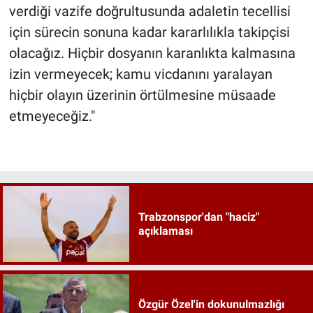
verdiği vazife doğrultusunda adaletin tecellisi
için sürecin sonuna kadar kararlılıkla takipçisi
olacağız. Hiçbir dosyanın karanlıkta kalmasına
izin vermeyecek; kamu vicdanını yaralayan
hiçbir olayın üzerinin örtülmesine müsaade
etmeyeceğiz."
Trabzonspor'dan "haciz"
açıklaması
Özgür Özel'in dokunulmazlığı