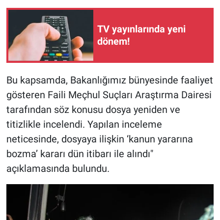
TV yayınlarında yeni
dönem!
Bu kapsamda, Bakanlığımız bünyesinde faaliyet
gösteren Faili Meçhul Suçları Araştırma Dairesi
tarafından söz konusu dosya yeniden ve
titizlikle incelendi. Yapılan inceleme
neticesinde, dosyaya ilişkin ‘kanun yararına
bozma’ kararı dün itibarı ile alındı"
açıklamasında bulundu.