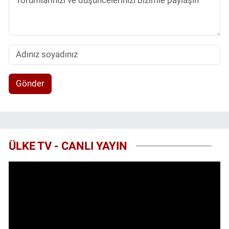
Gönder
ÜLKE TV - CANLI YAYIN