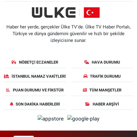
Haber her yerde, gerçekler Ülke TV'de. Ülke TV Haber Portalı,
Türkiye ve dünya gündemini güvenilir ve hızlı bir şekilde
izleyicisine sunar.
NÖBETÇI ECZANELER
HAVA DURUMU
İSTANBUL NAMAZ VAKITLERI
TRAFIK DURUMU
PUAN DURUMU VE FIKSTÜR
TÜM MANŞETLER
SON DAKIKA HABERLERI
HABER ARŞIVI