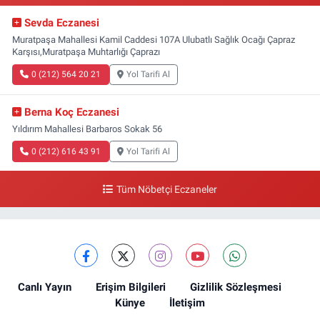
Sevda Eczanesi
Muratpaşa Mahallesi Kamil Caddesi 107A Ulubatlı Sağlık Ocağı Çapraz
Karşısı,Muratpaşa Muhtarlığı Çaprazı
0 (212) 564 20 21
Yol Tarifi Al
Berna Koç Eczanesi
Yıldırım Mahallesi Barbaros Sokak 56
0 (212) 616 43 91
Yol Tarifi Al
Tüm Nöbetçi Eczaneler
Canlı Yayın
Erişim Bilgileri
Gizlilik Sözleşmesi
Künye
İletişim