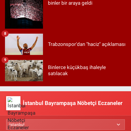
binler bir araya geldi
8
Trabzonspor'dan "haciz" açıklaması
9
Binlerce küçükbaş ihaleyle
satılacak
İstanbul Bayrampaşa Nöbetçi Eczaneler