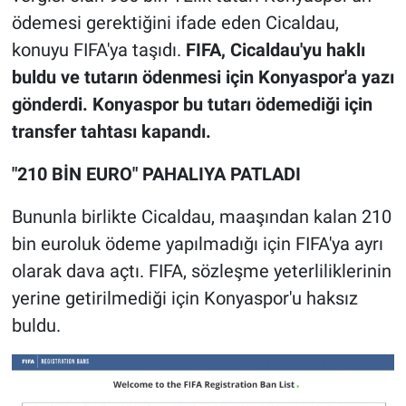
ödemesi gerektiğini ifade eden Cicaldau,
konuyu FIFA'ya taşıdı.
FIFA, Cicaldau'yu haklı
buldu ve tutarın ödenmesi için Konyaspor'a yazı
gönderdi. Konyaspor bu tutarı ödemediği için
transfer tahtası kapandı.
"210 BİN EURO" PAHALIYA PATLADI
Bununla birlikte Cicaldau, maaşından kalan 210
bin euroluk ödeme yapılmadığı için FIFA'ya ayrı
olarak dava açtı. FIFA, sözleşme yeterliliklerinin
yerine getirilmediği için Konyaspor'u haksız
buldu.