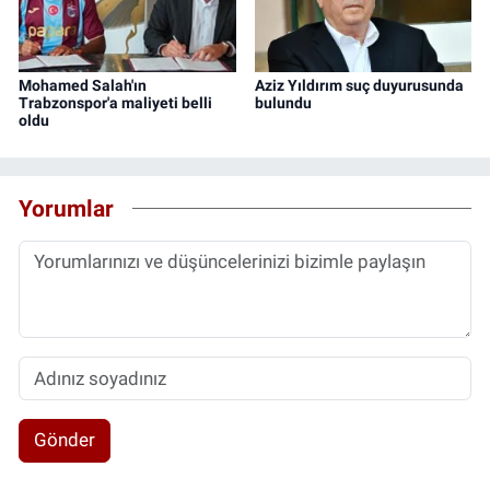
Mohamed Salah'ın
Aziz Yıldırım suç duyurusunda
Trabzonspor'a maliyeti belli
bulundu
oldu
Yorumlar
Gönder