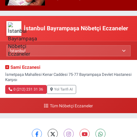
İstanbul Bayrampaşa Nöbetçi Eczaneler
Sami Eczanesi
İsmetpaşa Mahallesi Kenar Caddesi 75-77 Bayrampaşa Devlet Hastanesi
Karşısı
0 (212) 231 31 36
Yol Tarifi Al
Tüm Nöbetçi Eczaneler