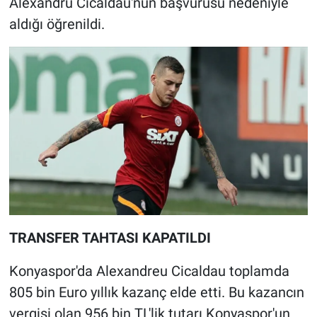
Alexandru Cicaldau'nun başvurusu nedeniyle
aldığı öğrenildi.
TRANSFER TAHTASI KAPATILDI
Konyaspor'da Alexandreu Cicaldau toplamda
805 bin Euro yıllık kazanç elde etti. Bu kazancın
vergisi olan 956 bin TL'lik tutarı Konyaspor'un