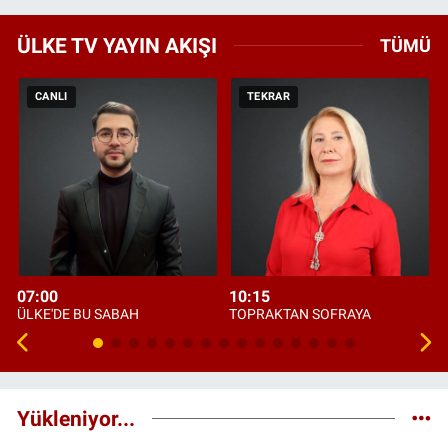
ÜLKE TV YAYIN AKIŞI
TÜMÜ
CANLI
TEKRAR
07:00
10:15
ÜLKE'DE BU SABAH
TOPRAKTAN SOFRAYA
Yükleniyor...