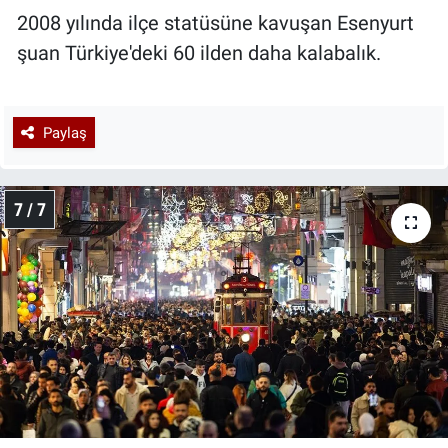
2008 yılında ilçe statüsüne kavuşan Esenyurt
şuan Türkiye'deki 60 ilden daha kalabalık.
Paylaş
7 / 7