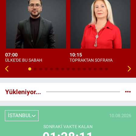
07:00
10:15
ÜLKE'DE BU SABAH
TOPRAKTAN SOFRAYA
Yükleniyor...
İSTANBUL
10.08.2026
SONRAKI VAKTE KALAN