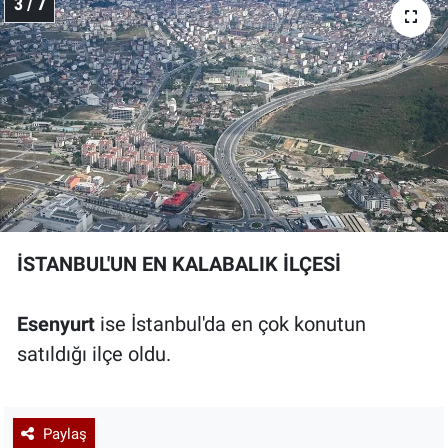
3 / 7
İSTANBUL'UN EN KALABALIK İLÇESİ
Esenyurt
ise İstanbul'da en çok konutun
satıldığı ilçe oldu.
Paylaş