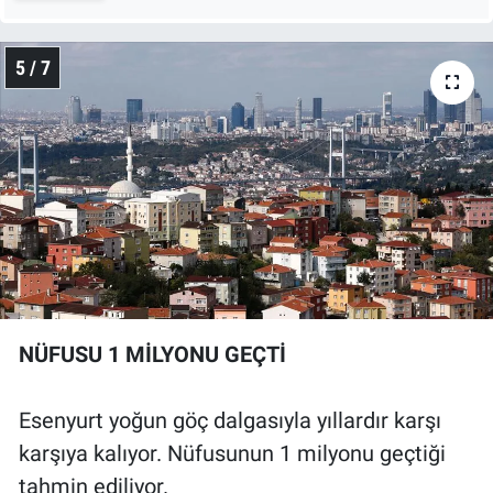
5 / 7
NÜFUSU 1 MİLYONU GEÇTİ
Esenyurt yoğun göç dalgasıyla yıllardır karşı
karşıya kalıyor. Nüfusunun 1 milyonu geçtiği
tahmin ediliyor.