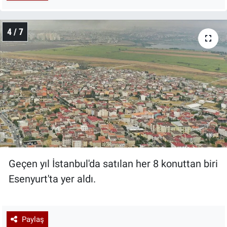
4 / 7
Geçen yıl İstanbul'da satılan her 8 konuttan biri
Esenyurt'ta yer aldı.
Paylaş