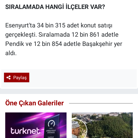
SIRALAMADA HANGİ İLÇELER VAR?
Esenyurt'ta 34 bin 315 adet konut satışı
gerçekleşti. Sıralamada 12 bin 861 adetle
Pendik ve 12 bin 854 adetle Başakşehir yer
aldı.
Paylaş
Öne Çıkan Galeriler