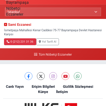
Sami Eczanesi
İsmetpaşa Mahallesi Kenar Caddesi 75-77 Bayrampaşa Devlet Hastanesi
Karşısı
0 (212) 231 31 36
Yol Tarifi Al
Tüm Nöbetçi Eczaneler
Canlı Yayın
Erişim Bilgileri
Gizlilik Sözleşmesi
Künye
İletişim