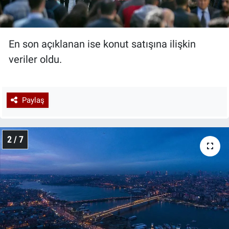
En son açıklanan ise konut satışına ilişkin
veriler oldu.
Paylaş
2 / 7