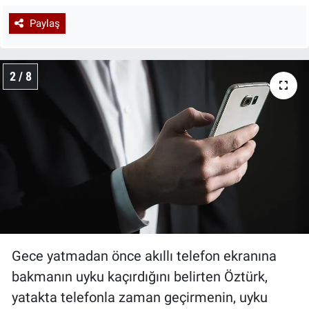
Paylaş
2 / 8
Gece yatmadan önce akıllı telefon ekranına
bakmanın uyku kaçırdığını belirten Öztürk,
yatakta telefonla zaman geçirmenin, uyku