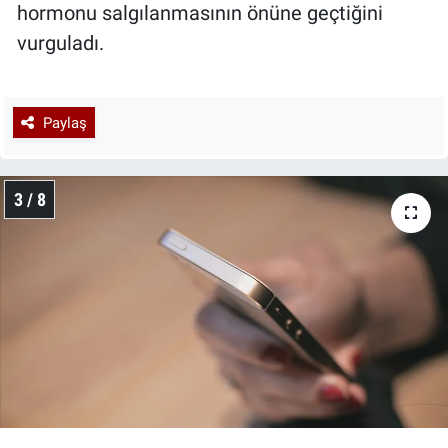
hormonu salgılanmasının önüne geçtiğini
vurguladı.
Paylaş
3 / 8