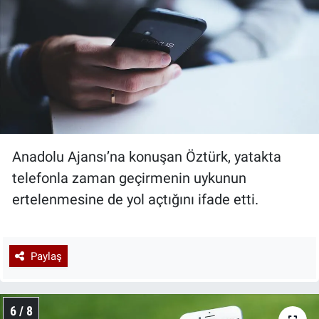
Anadolu Ajansı’na konuşan Öztürk, yatakta
telefonla zaman geçirmenin uykunun
ertelenmesine de yol açtığını ifade etti.
Paylaş
6 / 8