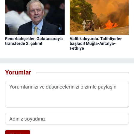
Fenerbahçe'den Galatasaray'a
Valilik duyurdu: Talihliyeler
transferde 2. çalım!
başladı! Muğla-Antalya-
Fethiye
Yorumlar