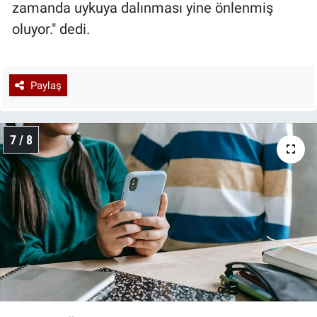
zamanda uykuya dalınması yine önlenmiş
oluyor." dedi.
Paylaş
7 / 8