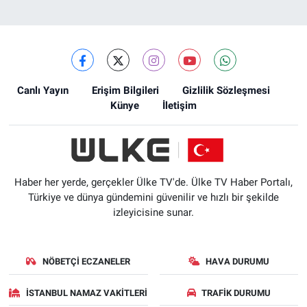
Canlı Yayın
Erişim Bilgileri
Gizlilik Sözleşmesi
Künye
İletişim
Haber her yerde, gerçekler Ülke TV'de. Ülke TV Haber Portalı,
Türkiye ve dünya gündemini güvenilir ve hızlı bir şekilde
izleyicisine sunar.
NÖBETÇI ECZANELER
HAVA DURUMU
İSTANBUL NAMAZ VAKITLERI
TRAFIK DURUMU