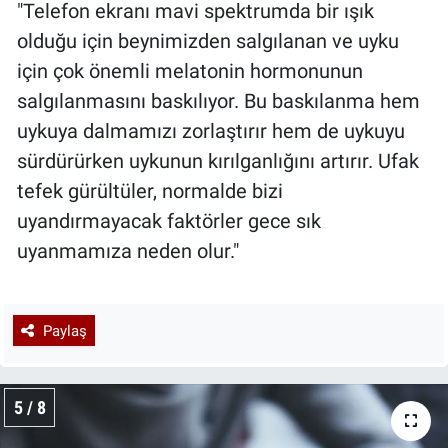
"Telefon ekranı mavi spektrumda bir ışık
olduğu için beynimizden salgılanan ve uyku
için çok önemli melatonin hormonunun
salgılanmasını baskılıyor. Bu baskılanma hem
uykuya dalmamızı zorlaştırır hem de uykuyu
sürdürürken uykunun kırılganlığını artırır. Ufak
tefek gürültüler, normalde bizi
uyandırmayacak faktörler gece sık
uyanmamıza neden olur."
Paylaş
5 / 8