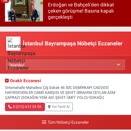
Erdoğan ve Bahçeli'den dikkat
çeken görüşme! Basına kapalı
gerçekleşti
İstanbul Bayrampaşa Nöbetçi Eczaneler
Ocaklı Eczanesi
Ortamahalle Mahallesi Çığ Sokak 46 50C DEMİRKAPI CADDESİ
HAYIRSEVERLER CAMİİ KARŞISI VE ŞEHİT İBRAHİM CEYLAN ASM
ÇAPRAZI (SOKAĞIN YENİ ADI ŞEHİT ÜMİT YOLCU SOKAĞI)
0 (212) 612 25 55
Yol Tarifi Al
Tüm Nöbetçi Eczaneler