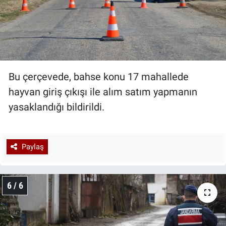
Bu çerçevede, bahse konu 17 mahallede
hayvan giriş çıkışı ile alım satım yapmanın
yasaklandığı bildirildi.
Paylaş
6 / 6