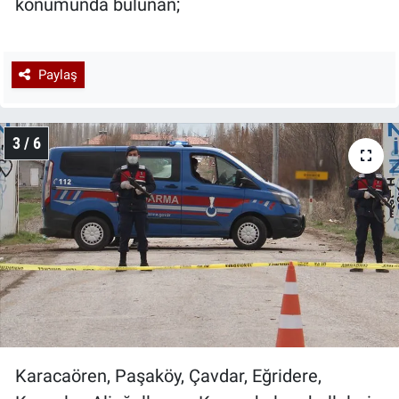
konumunda bulunan;
Paylaş
3 / 6
Karacaören, Paşaköy, Çavdar, Eğridere,