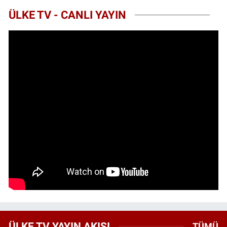
ÜLKE TV - CANLI YAYIN
ÜLKE TV YAYIN AKIŞI
TÜMÜ