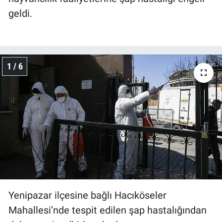
geldi.
1 / 6
Yenipazar ilçesine bağlı Hacıköseler
Mahallesi’nde tespit edilen şap hastalığından