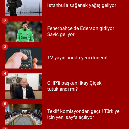
İstanbul'a sağanak yağış geliyor
2
Fenerbahçe'de Ederson gidiyor
Savic geliyor
3
TV yayınlarında yeni dönem!
4
CHP'li başkan İlkay Çiçek
tutuklandı mı?
5
Teklif komisyondan geçti! Türkiye
için yeni sayfa açılıyor