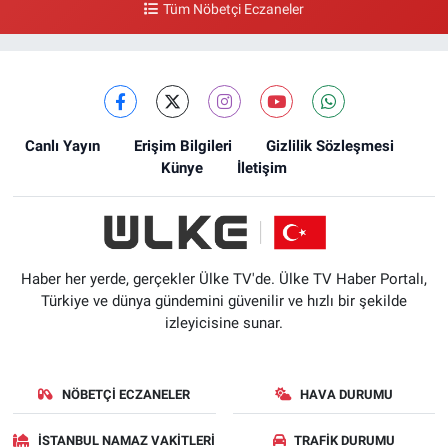
Tüm Nöbetçi Eczaneler
Canlı Yayın
Erişim Bilgileri
Gizlilik Sözleşmesi
Künye
İletişim
Haber her yerde, gerçekler Ülke TV'de. Ülke TV Haber Portalı,
Türkiye ve dünya gündemini güvenilir ve hızlı bir şekilde
izleyicisine sunar.
NÖBETÇI ECZANELER
HAVA DURUMU
İSTANBUL NAMAZ VAKITLERI
TRAFIK DURUMU