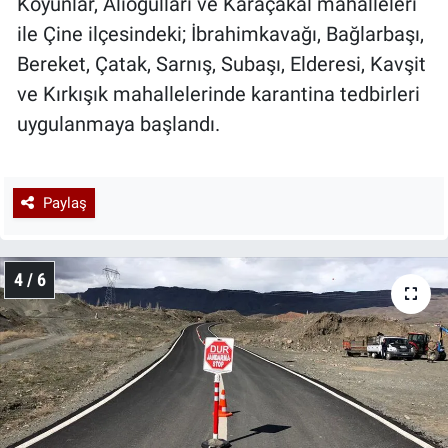
Koyunlar, Alioğulları ve Karaçakal mahalleleri
ile Çine ilçesindeki; İbrahimkavağı, Bağlarbaşı,
Bereket, Çatak, Sarnış, Subaşı, Elderesi, Kavşit
ve Kırkışık mahallelerinde karantina tedbirleri
uygulanmaya başlandı.
Paylaş
4 / 6