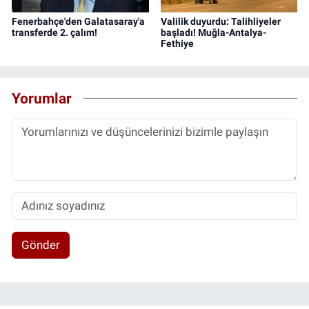
Fenerbahçe'den Galatasaray'a
Valilik duyurdu: Talihliyeler
transferde 2. çalım!
başladı! Muğla-Antalya-
Fethiye
Yorumlar
Gönder