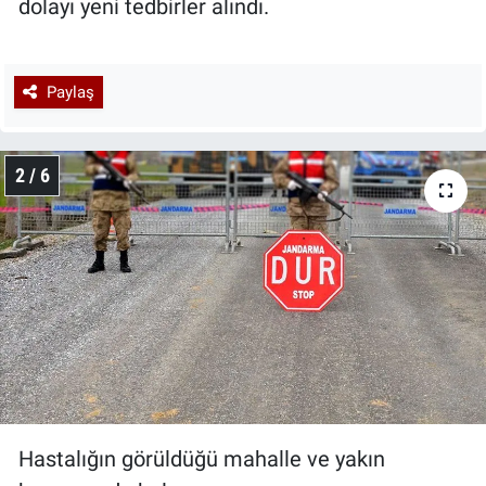
dolayı yeni tedbirler alındı.
Paylaş
2 / 6
Hastalığın görüldüğü mahalle ve yakın