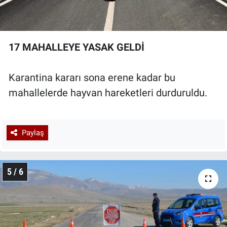
17 MAHALLEYE YASAK GELDİ
Karantina kararı sona erene kadar bu
mahallelerde hayvan hareketleri durduruldu.
Paylaş
5 / 6