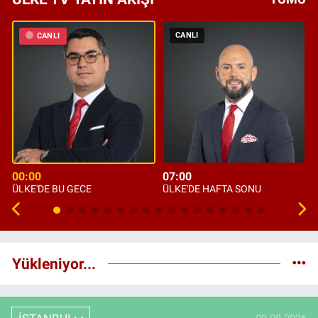
CANLI
CANLI
00:00
07:00
ÜLKE'DE BU GECE
ÜLKE'DE HAFTA SONU
Yükleniyor...