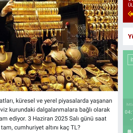
Y
iyatları, küresel ve yerel piyasalarda yaşanan
İMS
döviz kurundaki dalgalanmalara bağlı olarak
04:
devam ediyor. 3 Haziran 2025 Salı günü saat
, tam, cumhuriyet altını kaç TL?