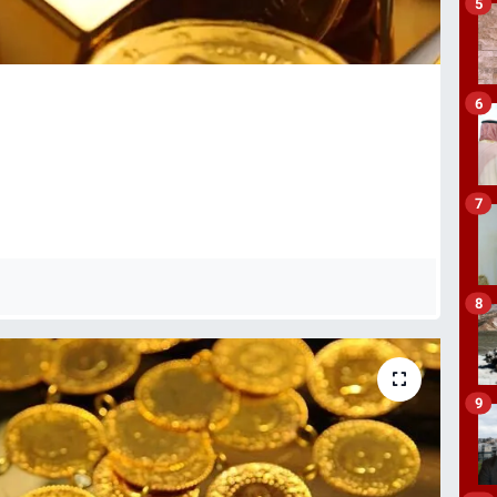
5
6
7
8
9