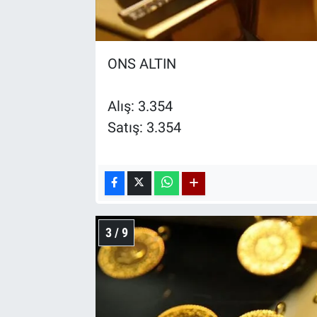
ONS ALTIN
Alış: 3.354
Satış: 3.354
3 / 9