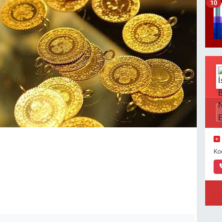
10
Ko