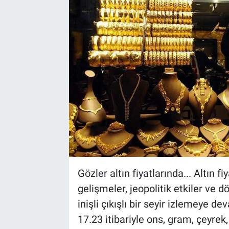
Gözler altın fiyatlarında... Altın f
gelişmeler, jeopolitik etkiler ve 
inişli çıkışlı bir seyir izlemeye 
17.23 itibariyle ons, gram, çeyrek