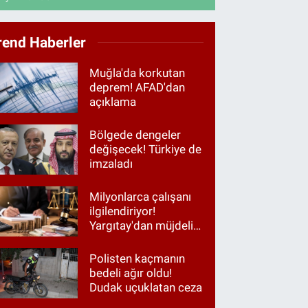
rend Haberler
Muğla'da korkutan
deprem! AFAD'dan
açıklama
Bölgede dengeler
değişecek! Türkiye de
imzaladı
Milyonlarca çalışanı
ilgilendiriyor!
Yargıtay'dan müjdeli
haber
Polisten kaçmanın
bedeli ağır oldu!
Dudak uçuklatan ceza