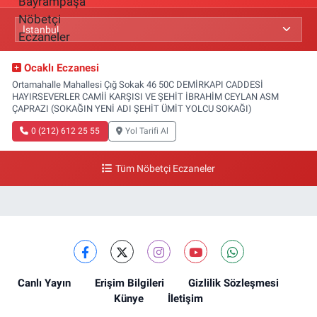
Ocaklı Eczanesi
Ortamahalle Mahallesi Çığ Sokak 46 50C DEMİRKAPI CADDESİ
HAYIRSEVERLER CAMİİ KARŞISI VE ŞEHİT İBRAHİM CEYLAN ASM
ÇAPRAZI (SOKAĞIN YENİ ADI ŞEHİT ÜMİT YOLCU SOKAĞI)
0 (212) 612 25 55
Yol Tarifi Al
Tüm Nöbetçi Eczaneler
Canlı Yayın
Erişim Bilgileri
Gizlilik Sözleşmesi
Künye
İletişim