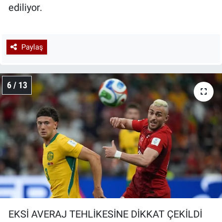
ediliyor.
Paylaş
6 / 13
EKSİ AVERAJ TEHLİKESİNE DİKKAT ÇEKİLDİ