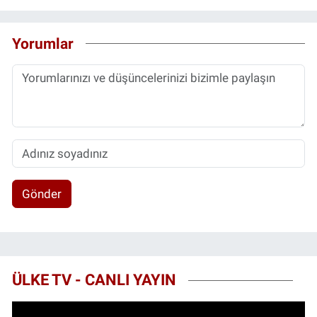
Yorumlar
Gönder
ÜLKE TV - CANLI YAYIN