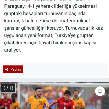
Paraguay'ı 4-1 yenerek liderliğe yükselmesi
gruptaki hesapları turnuvanın başında
karmaşık hale getirse de, matematiksel
şanslar güncelliğini koruyor. Turnuvada ilk kez
uygulanan yeni format, Türkiye'ye gruptan
çıkabilmesi için hayati bir ikinci şans kapısı
aralıyor.
Paylaş
3 / 13