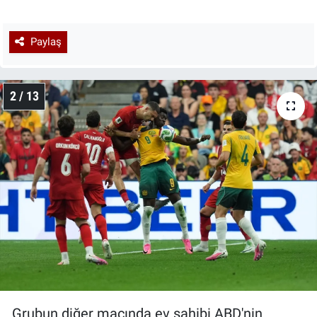
Paylaş
2 / 13
Grubun diğer maçında ev sahibi ABD'nin