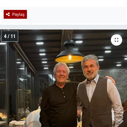
Paylaş
4 / 11