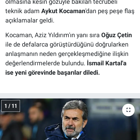
olmasına kesin gözüyle bakılan tecrübeli
teknik adam
Aykut Kocaman
'dan peş peşe flaş
açıklamalar geldi.
Kocaman, Aziz Yıldırım'ın yanı sıra
Oğuz Çetin
ile de defalarca görüştürdüğünü doğrularken
anlaşmanın neden gerçekleşmediğine ilişkin
değerlendirmelerde bulundu.
İsmail Kartal'a
ise yeni görevinde başarılar diledi.
1 / 11