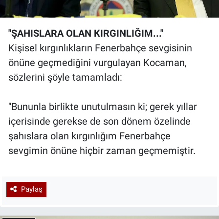
"ŞAHISLARA OLAN KIRGINLIĞIM..."
Kişisel kırgınlıkların Fenerbahçe sevgisinin
önüne geçmediğini vurgulayan Kocaman,
sözlerini şöyle tamamladı:
"Bununla birlikte unutulmasın ki; gerek yıllar
içerisinde gerekse de son dönem özelinde
şahıslara olan kırgınlığım Fenerbahçe
sevgimin önüne hiçbir zaman geçmemiştir.
Paylaş