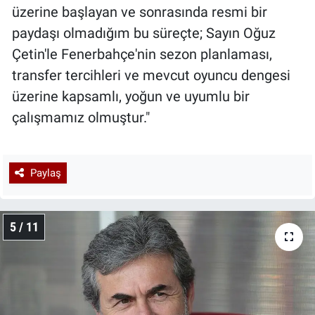
üzerine başlayan ve sonrasında resmi bir
paydaşı olmadığım bu süreçte; Sayın Oğuz
Çetin'le Fenerbahçe'nin sezon planlaması,
transfer tercihleri ve mevcut oyuncu dengesi
üzerine kapsamlı, yoğun ve uyumlu bir
çalışmamız olmuştur."
Paylaş
5 / 11