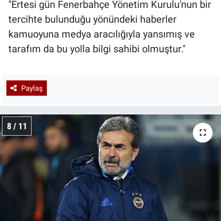
"Ertesi gün Fenerbahçe Yönetim Kurulu'nun bir
tercihte bulunduğu yönündeki haberler
kamuoyuna medya aracılığıyla yansımış ve
tarafım da bu yolla bilgi sahibi olmuştur."
Paylaş
8 / 11