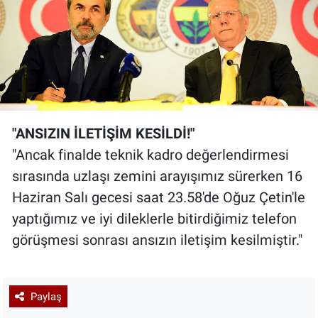
"ANSIZIN İLETİŞİM KESİLDİ!"
"Ancak finalde teknik kadro değerlendirmesi
sırasında uzlaşı zemini arayışımız sürerken 16
Haziran Salı gecesi saat 23.58'de Oğuz Çetin'le
yaptığımız ve iyi dileklerle bitirdiğimiz telefon
görüşmesi sonrası ansızın iletişim kesilmiştir."
Paylaş