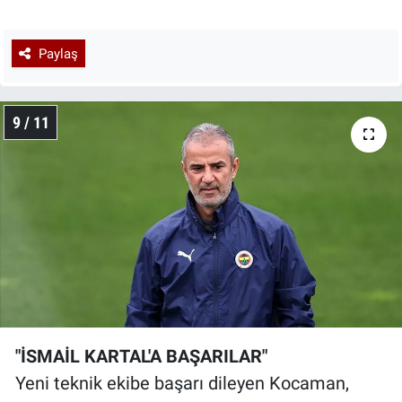
Paylaş
9 / 11
"İSMAİL KARTAL'A BAŞARILAR"
Yeni teknik ekibe başarı dileyen Kocaman,