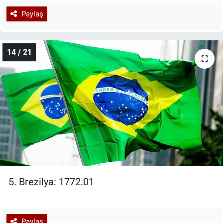
Paylaş
14 / 21
5. Brezilya: 1772.01
Paylaş