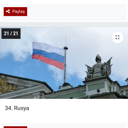
Paylaş
21 / 21
34. Rusya