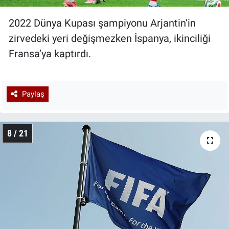
2022 Dünya Kupası şampiyonu Arjantin’in
zirvedeki yeri değişmezken İspanya, ikinciliği
Fransa’ya kaptırdı.
Paylaş
8 / 21