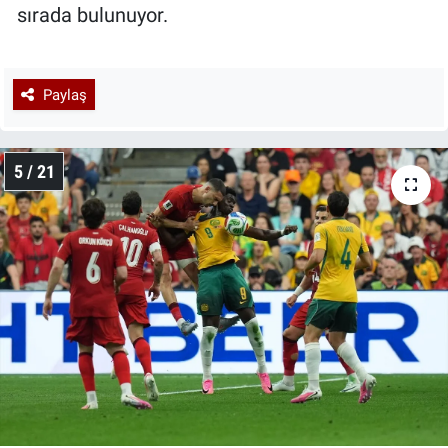
sırada bulunuyor.
Paylaş
5 / 21