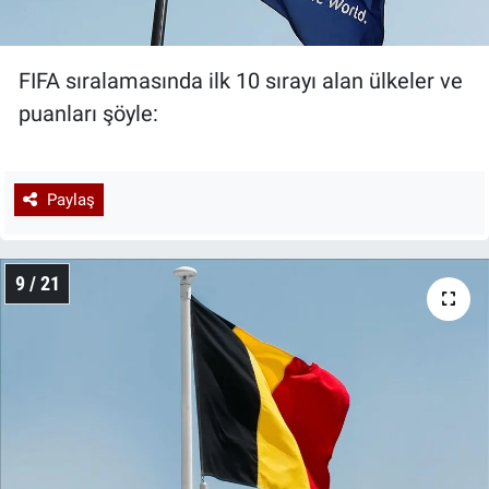
FIFA sıralamasında ilk 10 sırayı alan ülkeler ve
puanları şöyle:
Paylaş
9 / 21