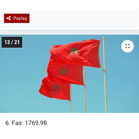
Paylaş
13 / 21
6. Fas: 1769.98