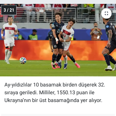
3 / 21
Ay-yıldızlılar 10 basamak birden düşerek 32.
sıraya geriledi. Milliler, 1550.13 puan ile
Ukrayna’nın bir üst basamağında yer alıyor.