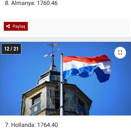
8. Almanya: 1760.46
Paylaş
12 / 21
7. Hollanda: 1764.40