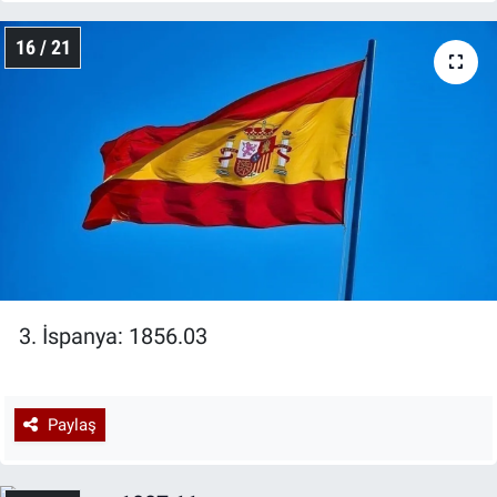
16 / 21
3. İspanya: 1856.03
Paylaş