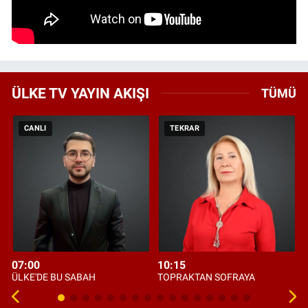
ÜLKE TV YAYIN AKIŞI
TÜMÜ
CANLI
TEKRAR
07:00
10:15
ÜLKE'DE BU SABAH
TOPRAKTAN SOFRAYA