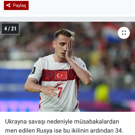
Paylaş
4 / 21
Ukrayna savaşı nedeniyle müsabakalardan
men edilen Rusya ise bu ikilinin ardından 34.