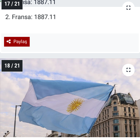
17 / 21
2. Fransa: 1887.11
Paylaş
18 / 21