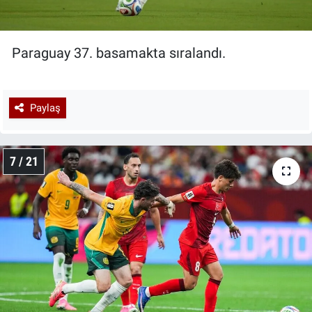
Paraguay 37. basamakta sıralandı.
Paylaş
7 / 21