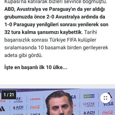
Kupası'na katılarak bizleri sevince boğmuştu.
ABD, Avustralya ve Paraguay'ın da yer aldığı
grubumuzda önce 2-0 Avustralya ardında da
1-0 Paraguay yenilgileri sonrası yenilerek son
32 tura kalma şansımızı kaybettik
. Tarihi
başarısızlık sonrası Türkiye FIFA kulüpler
sıralamasında 10 basamak birden gerileyerek
adeta gibi gördü.
İşte en başarılı ilk 10 ülke...
1 / 21