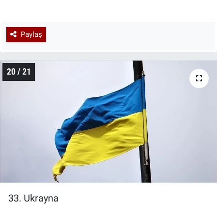
Paylaş
20 / 21
33. Ukrayna