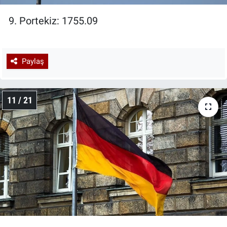
9. Portekiz: 1755.09
Paylaş
11 / 21