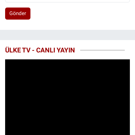
Gönder
ÜLKE TV - CANLI YAYIN