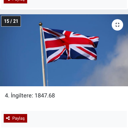
15 / 21
4. İngiltere: 1847.68
Paylaş