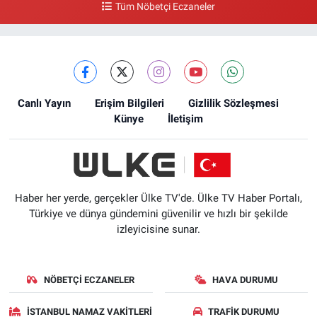
Tüm Nöbetçi Eczaneler
Canlı Yayın
Erişim Bilgileri
Gizlilik Sözleşmesi
Künye
İletişim
Haber her yerde, gerçekler Ülke TV'de. Ülke TV Haber Portalı,
Türkiye ve dünya gündemini güvenilir ve hızlı bir şekilde
izleyicisine sunar.
NÖBETÇI ECZANELER
HAVA DURUMU
İSTANBUL NAMAZ VAKITLERI
TRAFIK DURUMU