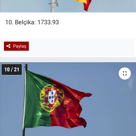
10. Belçika: 1733.93
Paylaş
10 / 21