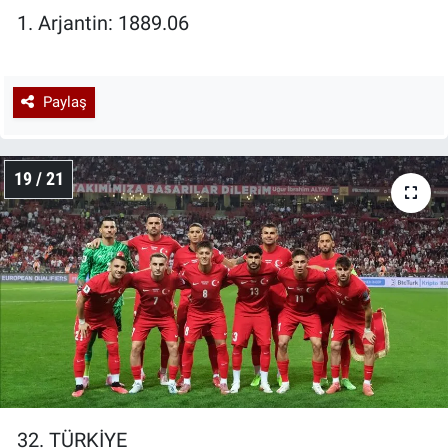
1. Arjantin: 1889.06
Paylaş
19 / 21
32. TÜRKİYE