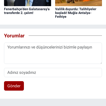
Fenerbahçe'den Galatasaray'a
Valilik duyurdu: Talihliyeler
transferde 2. çalım!
başladı! Muğla-Antalya-
Fethiye
Yorumlar
Gönder