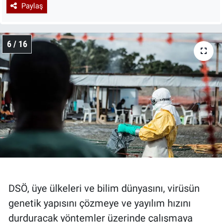
Paylaş
6 / 16
DSÖ, üye ülkeleri ve bilim dünyasını, virüsün
genetik yapısını çözmeye ve yayılım hızını
durduracak yöntemler üzerinde çalışmaya