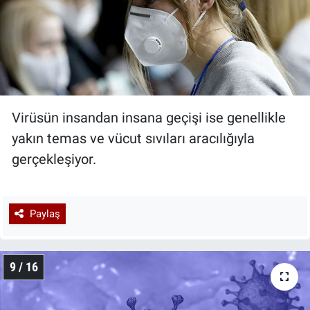
Virüsün insandan insana geçişi ise genellikle
yakın temas ve vücut sıvıları aracılığıyla
gerçekleşiyor.
Paylaş
9 / 16