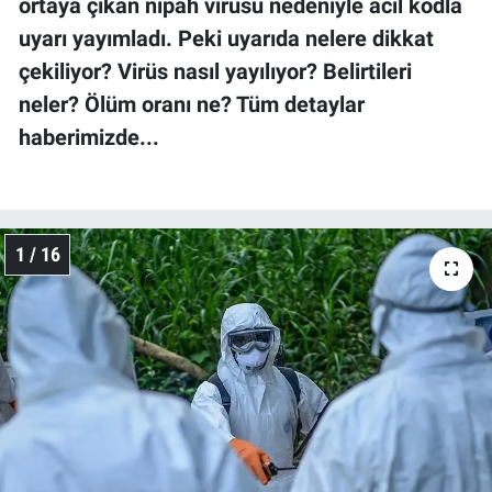
ortaya çıkan nipah virüsü nedeniyle acil kodla
uyarı yayımladı. Peki uyarıda nelere dikkat
çekiliyor? Virüs nasıl yayılıyor? Belirtileri
neler? Ölüm oranı ne? Tüm detaylar
haberimizde...
1 / 16