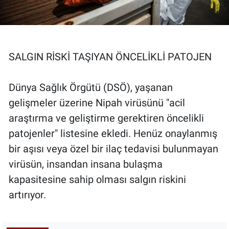
SALGIN RİSKİ TAŞIYAN ÖNCELİKLİ PATOJEN
Dünya Sağlık Örgütü (DSÖ), yaşanan
gelişmeler üzerine Nipah virüsünü "acil
araştırma ve geliştirme gerektiren öncelikli
patojenler" listesine ekledi. Henüz onaylanmış
bir aşısı veya özel bir ilaç tedavisi bulunmayan
virüsün, insandan insana bulaşma
kapasitesine sahip olması salgın riskini
artırıyor.