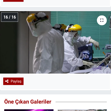
16 / 16
Paylaş
Öne Çıkan Galeriler