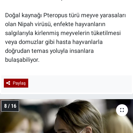
Doğal kaynağı Pteropus türü meyve yarasaları
olan Nipah virüsü, enfekte hayvanların
salgılarıyla kirlenmiş meyvelerin tüketilmesi
veya domuzlar gibi hasta hayvanlarla
doğrudan temas yoluyla insanlara
bulaşabiliyor.
Paylaş
8 / 16