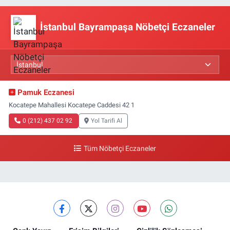
İstanbul Bayrampaşa Nöbetçi Eczaneler
Pamuk Eczanesi
Kocatepe Mahallesi Kocatepe Caddesi 42 1
0 (212) 437 02 92
Yol Tarifi Al
Tüm Nöbetçi Eczaneler