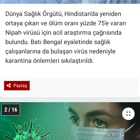
Dünya Sağlık Örgütü, Hindistan'da yeniden
ortaya çıkan ve ölüm oranı yüzde 75'e varan
Nipah virüsü için acil araştırma çağrısında
bulundu. Batı Bengal eyaletinde sağlık
çalışanlarına da bulaşan virüs nedeniyle
karantina önlemleri sıkılaştırıldı.
Paylaş
2 / 16