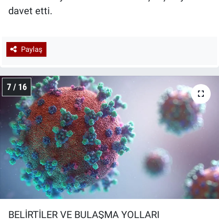
davet etti.
Paylaş
7 / 16
BELİRTİLER VE BULAŞMA YOLLARI