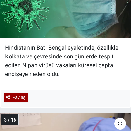
Hindistan'ın Batı Bengal eyaletinde, özellikle
Kolkata ve çevresinde son günlerde tespit
edilen Nipah virüsü vakaları küresel çapta
endişeye neden oldu.
Paylaş
3 / 16