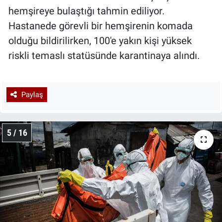
hemşireye bulaştığı tahmin ediliyor.
Hastanede görevli bir hemşirenin komada
olduğu bildirilirken, 100'e yakın kişi yüksek
riskli temaslı statüsünde karantinaya alındı.
Paylaş
5 / 16