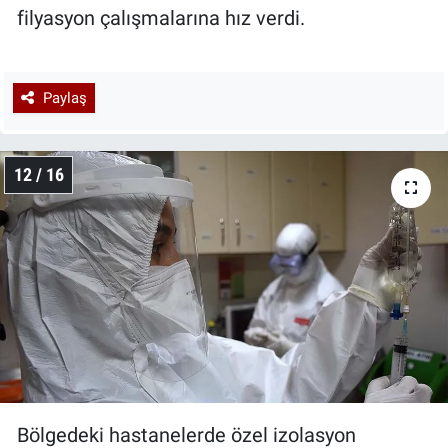
filyasyon çalışmalarına hız verdi.
Paylaş
12 / 16
Bölgedeki hastanelerde özel izolasyon