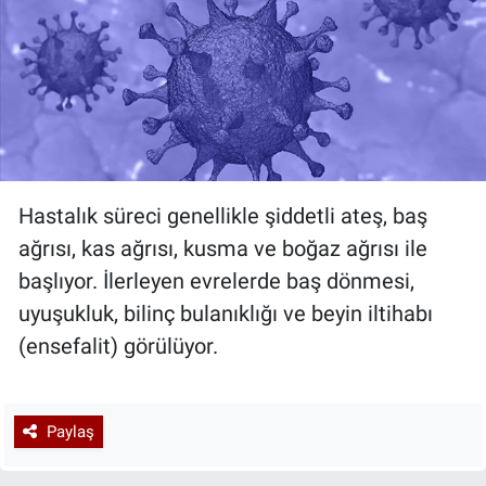
Hastalık süreci genellikle şiddetli ateş, baş
ağrısı, kas ağrısı, kusma ve boğaz ağrısı ile
başlıyor. İlerleyen evrelerde baş dönmesi,
uyuşukluk, bilinç bulanıklığı ve beyin iltihabı
(ensefalit) görülüyor.
Paylaş