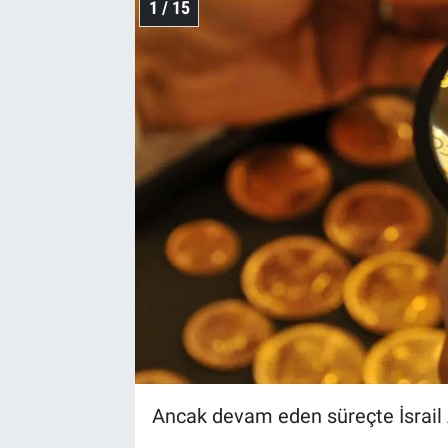
1 / 15
Ancak devam eden süreçte İsrail AB