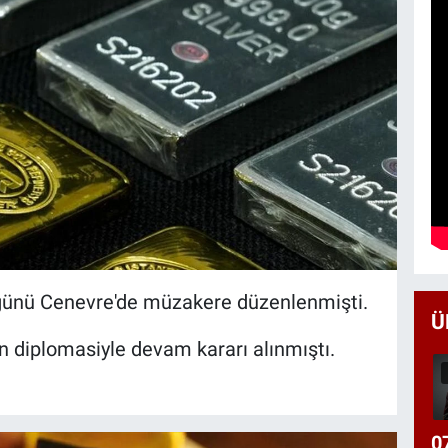
ünü Cenevre'de müzakere düzenlenmişti.
Ü
 diplomasiyle devam kararı alınmıştı.
0