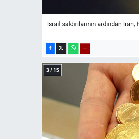
İsrail saldırılarının ardından İran
3 / 15