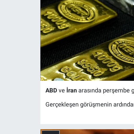
ABD
ve
İran
arasında perşembe g
Gerçekleşen görüşmenin ardından