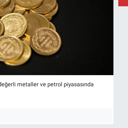
değerli metaller ve petrol piyasasında