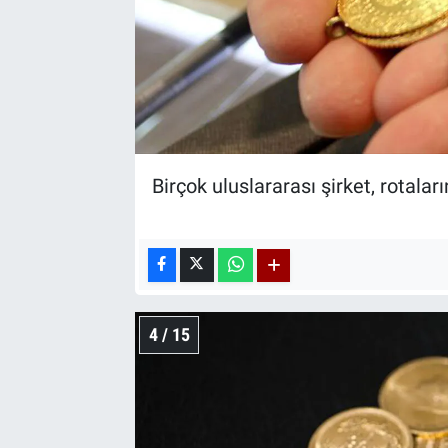
Birçok uluslararası şirket, rotalar
4 / 15