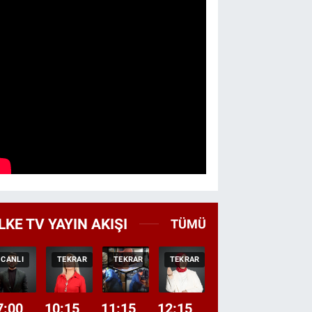
LKE TV YAYIN AKIŞI
TÜMÜ
CANLI
TEKRAR
TEKRAR
TEKRAR
CANLI
HABER
7:00
10:15
11:15
12:15
13:00
13:45