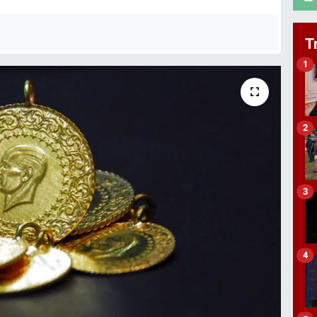
T
1
2
3
4