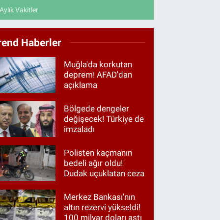
Aylık Vakitler
rend Haberler
Muğla'da korkutan
deprem! AFAD'dan
açıklama
Bölgede dengeler
değişecek! Türkiye de
imzaladı
Polisten kaçmanın
bedeli ağır oldu!
Dudak uçuklatan ceza
Merkez Bankası'nın
altın rezervi yükseldi!
100 milyar doları aştı