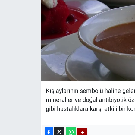
Kış aylarının sembolü haline gelen
mineraller ve doğal antibiyotik öze
gibi hastalıklara karşı etkili bir k