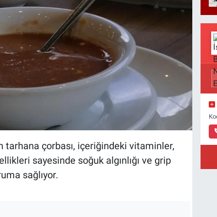
Ko
 tarhana çorbası, içeriğindeki vitaminler,
llikleri sayesinde soğuk algınlığı ve grip
oruma sağlıyor.