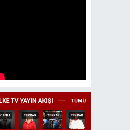
LKE TV YAYIN AKIŞI
TÜMÜ
CANLI
TEKRAR
TEKRAR
TEKRAR
CANLI
HABER