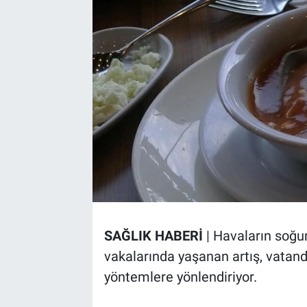
SAĞLIK HABERİ
| Havaların soğum
vakalarında yaşanan artış, vatand
yöntemlere yönlendiriyor.