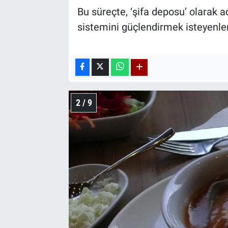
Bu süreçte, ‘şifa deposu’ olarak a
sistemini güçlendirmek isteyenlerin
2 / 9