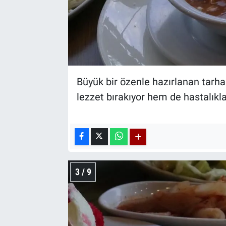
Büyük bir özenle hazırlanan tarh
lezzet bırakıyor hem de hastalıkla
3 / 9