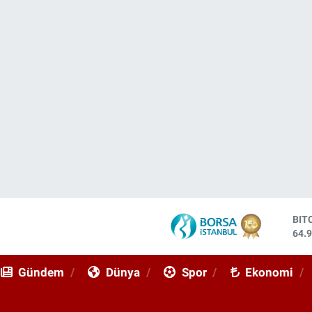
DO
47,
EU
55,
Gündem
Dünya
Spor
Ekonomi
STE
64,
GRA