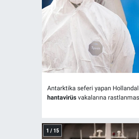
Antarktika seferi yapan Hollandalı
hantavirüs
vakalarına rastlanması
1 / 15