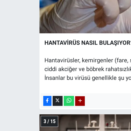
HANTAVİRÜS NASIL BULAŞIYOR
Hantavirüsler, kemirgenler (fare, 
ciddi akciğer ve böbrek rahatsızlık
İnsanlar bu virüsü genellikle şu yo
3 / 15