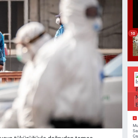
10
Mu
Sa
Ça