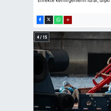
Enfekte kemirgenlerin idrar, dış
4 / 15