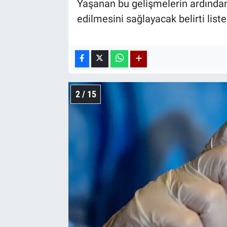
Yaşanan bu gelişmelerin ardından
edilmesini sağlayacak belirti lis
2 / 15