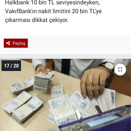
Halkbank 10 bin TL seviyesindeyken,
VakıfBank'ın nakit limitini 20 bin TL'ye
çıkarması dikkat çekiyor.
Paylaş
17 / 20