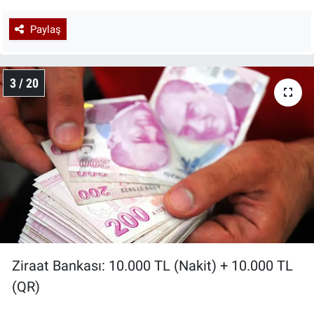
Paylaş
3 / 20
Ziraat Bankası: 10.000 TL (Nakit) + 10.000 TL
(QR)