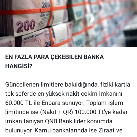
EN FAZLA PARA ÇEKEBİLEN BANKA
HANGİSİ?
Güncellenen limitlere bakıldığında, fiziki kartla
tek seferde en yüksek nakit çekim imkanını
60.000 TL ile Enpara sunuyor. Toplam işlem
limitinde ise (Nakit + QR) 100.000 TL'ye kadar
imkan tanıyan QNB Bank lider konumda
bulunuyor. Kamu bankalarında ise Ziraat ve