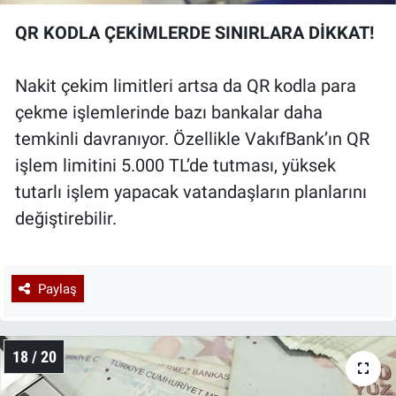
QR KODLA ÇEKİMLERDE SINIRLARA DİKKAT!
Nakit çekim limitleri artsa da QR kodla para
çekme işlemlerinde bazı bankalar daha
temkinli davranıyor. Özellikle VakıfBank’ın QR
işlem limitini 5.000 TL’de tutması, yüksek
tutarlı işlem yapacak vatandaşların planlarını
değiştirebilir.
Paylaş
18 / 20