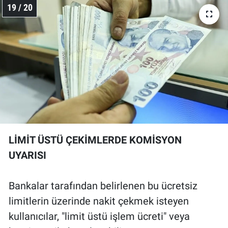
19 / 20
LİMİT ÜSTÜ ÇEKİMLERDE KOMİSYON
UYARISI
Bankalar tarafından belirlenen bu ücretsiz
limitlerin üzerinde nakit çekmek isteyen
kullanıcılar, "limit üstü işlem ücreti" veya