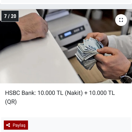
7 / 20
HSBC Bank: 10.000 TL (Nakit) + 10.000 TL
(QR)
Paylaş