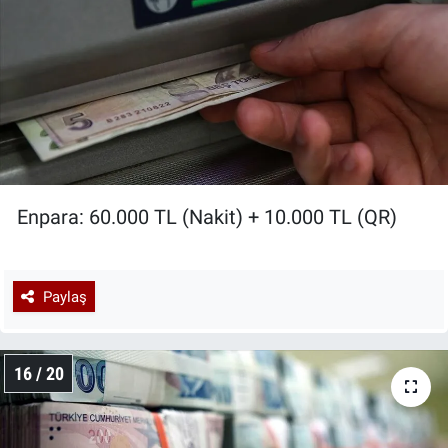
Enpara: 60.000 TL (Nakit) + 10.000 TL (QR)
Paylaş
16 / 20