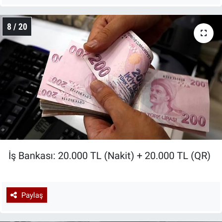
8 / 20
İş Bankası: 20.000 TL (Nakit) + 20.000 TL (QR)
Paylaş