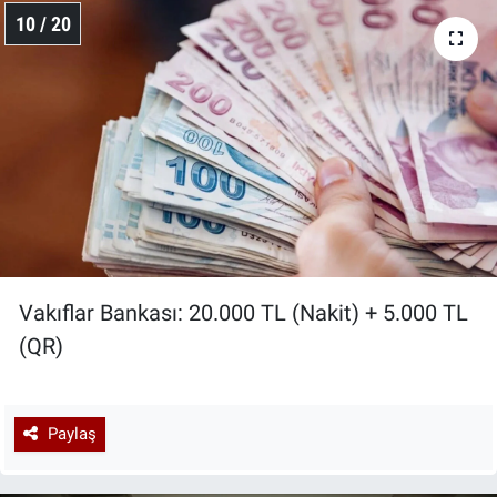
10 / 20
Vakıflar Bankası: 20.000 TL (Nakit) + 5.000 TL
(QR)
Paylaş