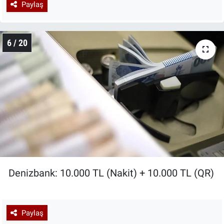
Paylaş
6 / 20
Denizbank: 10.000 TL (Nakit) + 10.000 TL (QR)
Paylaş