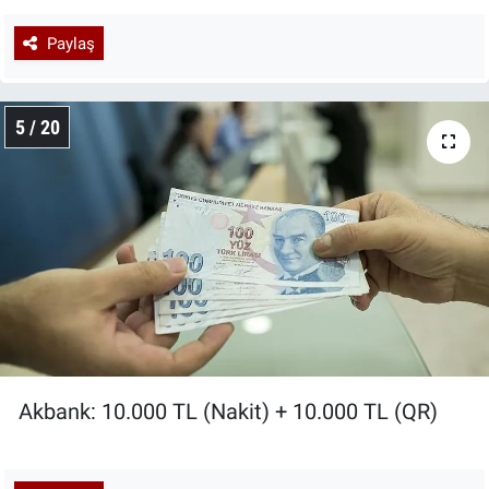
Paylaş
5 / 20
Akbank: 10.000 TL (Nakit) + 10.000 TL (QR)