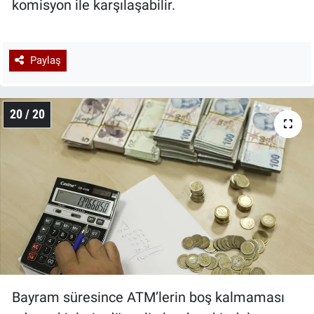
komisyon ile karşılaşabilir.
Paylaş
20 / 20
Bayram süresince ATM’lerin boş kalmaması