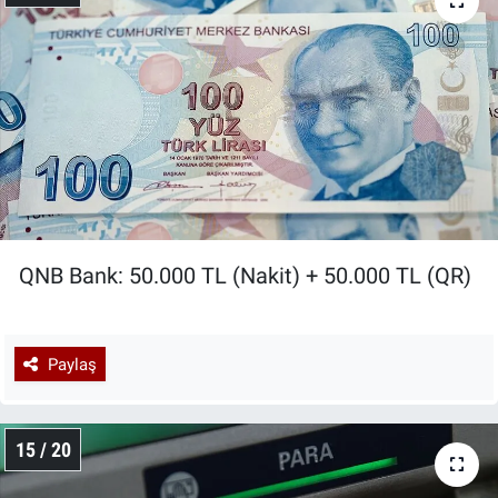
QNB Bank: 50.000 TL (Nakit) + 50.000 TL (QR)
Paylaş
15 / 20