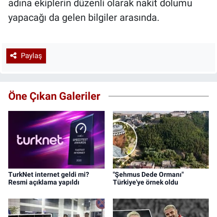
adına ekiplerin düzenli olarak nakit dolumu
yapacağı da gelen bilgiler arasında.
Paylaş
Öne Çıkan Galeriler
TurkNet internet geldi mi?
"Şehmus Dede Ormanı"
Resmi açıklama yapıldı
Türkiye'ye örnek oldu