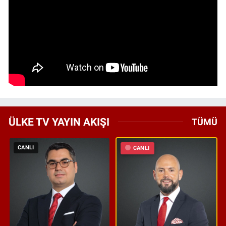
ÜLKE TV YAYIN AKIŞI
TÜMÜ
CANLI
CANLI