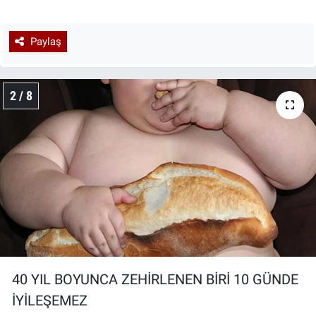
Paylaş
2 / 8
40 YIL BOYUNCA ZEHİRLENEN BİRİ 10 GÜNDE
İYİLEŞEMEZ