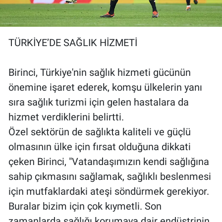
TÜRKİYE’DE SAĞLIK HİZMETİ
Birinci, Türkiye'nin sağlık hizmeti gücünün
önemine işaret ederek, komşu ülkelerin yanı
sıra sağlık turizmi için gelen hastalara da
hizmet verdiklerini belirtti.
Özel sektörün de sağlıkta kaliteli ve güçlü
olmasının ülke için fırsat olduğuna dikkati
çeken Birinci, "Vatandaşımızın kendi sağlığına
sahip çıkmasını sağlamak, sağlıklı beslenmesi
için mutfaklardaki ateşi söndürmek gerekiyor.
Buralar bizim için çok kıymetli. Son
zamanlarda sağlığı korumaya dair endüstrinin