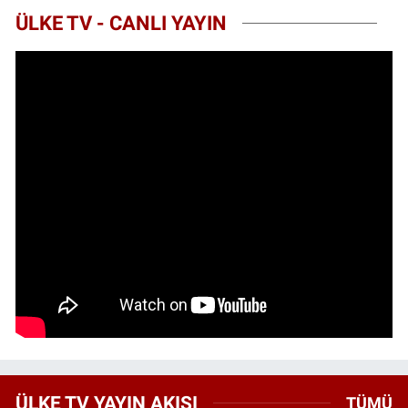
ÜLKE TV - CANLI YAYIN
ÜLKE TV YAYIN AKIŞI
TÜMÜ