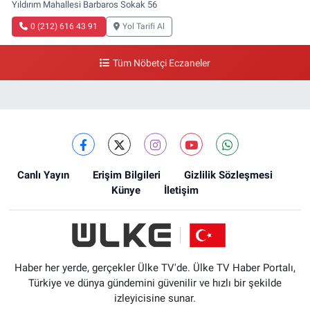
Yıldırım Mahallesi Barbaros Sokak 56
0 (212) 616 43 91
Yol Tarifi Al
Tüm Nöbetçi Eczaneler
Canlı Yayın
Erişim Bilgileri
Gizlilik Sözleşmesi
Künye
İletişim
Haber her yerde, gerçekler Ülke TV'de. Ülke TV Haber Portalı,
Türkiye ve dünya gündemini güvenilir ve hızlı bir şekilde
izleyicisine sunar.