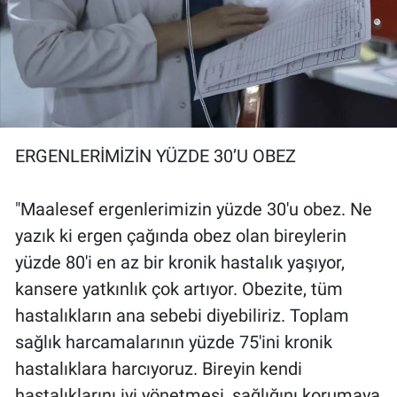
ERGENLERİMİZİN YÜZDE 30’U OBEZ
"Maalesef ergenlerimizin yüzde 30'u obez. Ne
yazık ki ergen çağında obez olan bireylerin
yüzde 80'i en az bir kronik hastalık yaşıyor,
kansere yatkınlık çok artıyor. Obezite, tüm
hastalıkların ana sebebi diyebiliriz. Toplam
sağlık harcamalarının yüzde 75'ini kronik
hastalıklara harcıyoruz. Bireyin kendi
hastalıklarını iyi yönetmesi, sağlığını korumaya