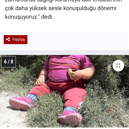
çok daha yüksek sesle konuşulduğu dönemi
konuşuyoruz." dedi.
Paylaş
6 / 8