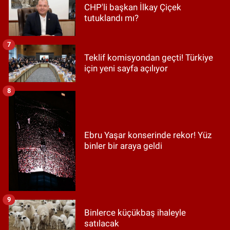
CHP'li başkan İlkay Çiçek
tutuklandı mı?
7
Teklif komisyondan geçti! Türkiye
için yeni sayfa açılıyor
8
Ebru Yaşar konserinde rekor! Yüz
binler bir araya geldi
9
Binlerce küçükbaş ihaleyle
satılacak