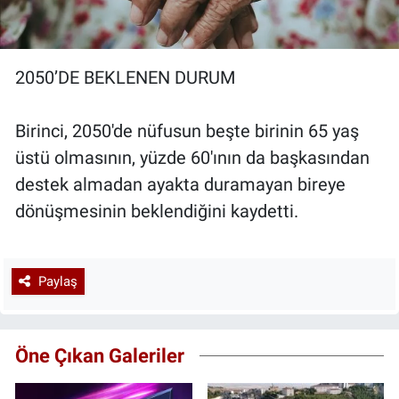
2050’DE BEKLENEN DURUM
Birinci, 2050'de nüfusun beşte birinin 65 yaş
üstü olmasının, yüzde 60'ının da başkasından
destek almadan ayakta duramayan bireye
dönüşmesinin beklendiğini kaydetti.
Paylaş
Öne Çıkan Galeriler