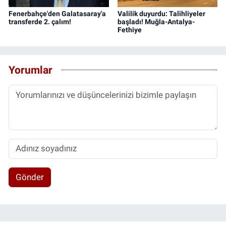
Fenerbahçe'den Galatasaray'a
Valilik duyurdu: Talihliyeler
transferde 2. çalım!
başladı! Muğla-Antalya-
Fethiye
Yorumlar
Gönder