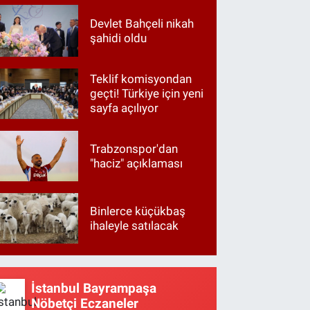
Devlet Bahçeli nikah
şahidi oldu
Teklif komisyondan
geçti! Türkiye için yeni
sayfa açılıyor
Trabzonspor'dan
"haciz" açıklaması
Binlerce küçükbaş
ihaleyle satılacak
İstanbul Bayrampaşa
Nöbetçi Eczaneler