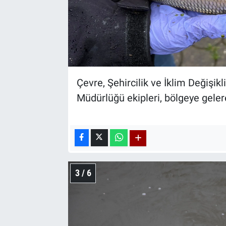
Çevre, Şehircilik ve İklim Değişi
Müdürlüğü ekipleri, bölgeye gele
3 / 6