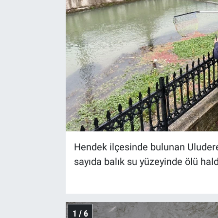
Hendek ilçesinde bulunan Uluder
sayıda balık su yüzeyinde ölü hal
1 / 6