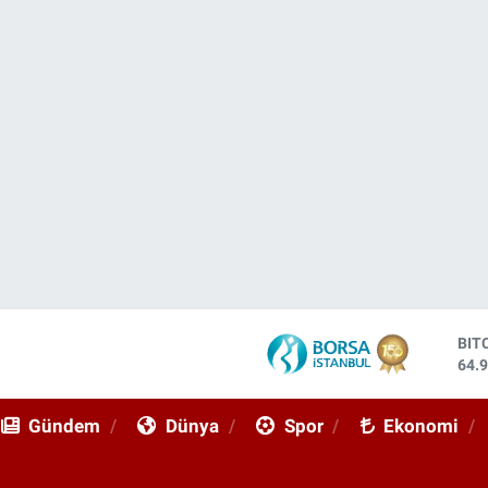
DO
47,
EU
55,
Gündem
Dünya
Spor
Ekonomi
STE
64,
GRA