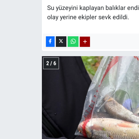
Su yüzeyini kaplayan balıklar end
olay yerine ekipler sevk edildi.
2 / 6