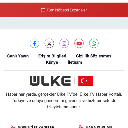
Tüm Nöbetçi Eczaneler
Canlı Yayın
Erişim Bilgileri
Gizlilik Sözleşmesi
Künye
İletişim
Haber her yerde, gerçekler Ülke TV'de. Ülke TV Haber Portalı,
Türkiye ve dünya gündemini güvenilir ve hızlı bir şekilde
izleyicisine sunar.
NÖBETÇI ECZANELER
HAVA DURUMU