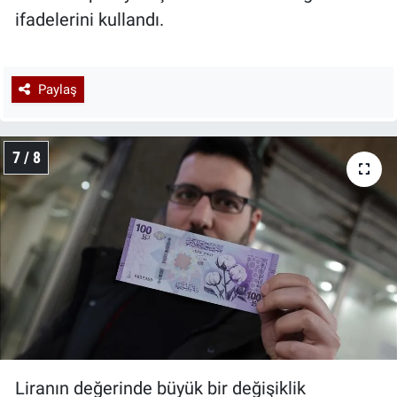
ifadelerini kullandı.
Paylaş
7 / 8
Liranın değerinde büyük bir değişiklik