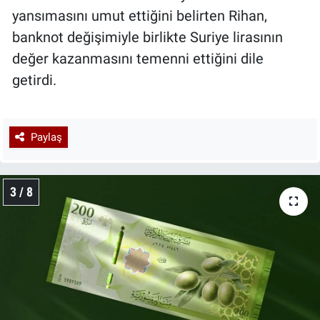
yansımasını umut ettiğini belirten Rihan,
banknot değişimiyle birlikte Suriye lirasının
değer kazanmasını temenni ettiğini dile
getirdi.
Paylaş
3 / 8