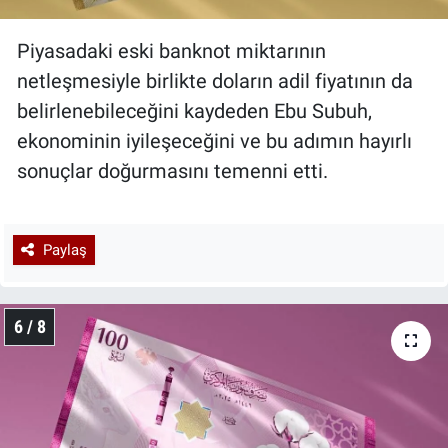
Piyasadaki eski banknot miktarının
netleşmesiyle birlikte doların adil fiyatının da
belirlenebileceğini kaydeden Ebu Subuh,
ekonominin iyileşeceğini ve bu adımın hayırlı
sonuçlar doğurmasını temenni etti.
Paylaş
6 / 8