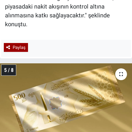
piyasadaki nakit akışının kontrol altına
alınmasına katkı sağlayacaktır." şeklinde
konuştu.
Paylaş
5 / 8