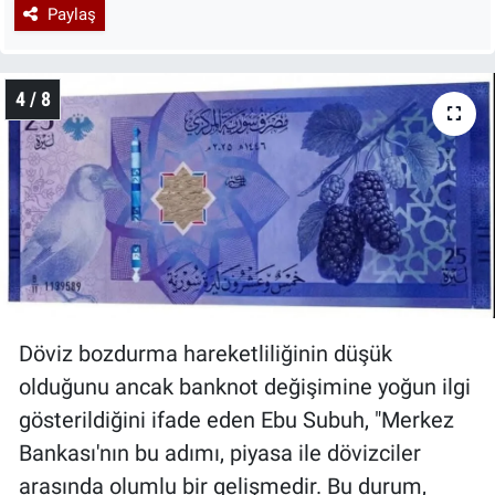
Paylaş
4 / 8
Döviz bozdurma hareketliliğinin düşük
olduğunu ancak banknot değişimine yoğun ilgi
gösterildiğini ifade eden Ebu Subuh, "Merkez
Bankası'nın bu adımı, piyasa ile dövizciler
arasında olumlu bir gelişmedir. Bu durum,