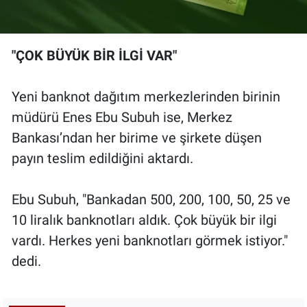
"ÇOK BÜYÜK BİR İLGİ VAR"
Yeni banknot dağıtım merkezlerinden birinin
müdürü Enes Ebu Subuh ise, Merkez
Bankası’ndan her birime ve şirkete düşen
payın teslim edildiğini aktardı.
Ebu Subuh, "Bankadan 500, 200, 100, 50, 25 ve
10 liralık banknotları aldık. Çok büyük bir ilgi
vardı. Herkes yeni banknotları görmek istiyor."
dedi.