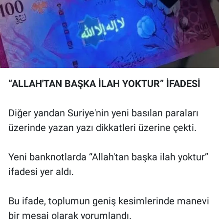
“ALLAH'TAN BAŞKA İLAH YOKTUR” İFADESİ
Diğer yandan Suriye'nin yeni basılan paraları
üzerinde yazan yazı dikkatleri üzerine çekti.
Yeni banknotlarda “Allah'tan başka ilah yoktur”
ifadesi yer aldı.
Bu ifade, toplumun geniş kesimlerinde manevi
bir mesaj olarak yorumlandı.