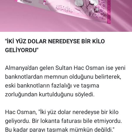
"İKİ YÜZ DOLAR NEREDEYSE BİR KİLO
GELİYORDU"
Almanya'dan gelen Sultan Hac Osman ise yeni
banknotlardan memnun olduğunu belirterek,
eski banknotların fazlalığı ve taşıma
zorluğundan kurtulduğunu söyledi.
Hac Osman, "İki yüz dolar neredeyse bir kilo
geliyordu. Bir lokanta faturası bile etmiyordu.
Bu kadar parayı taşımak mümkün değildi."