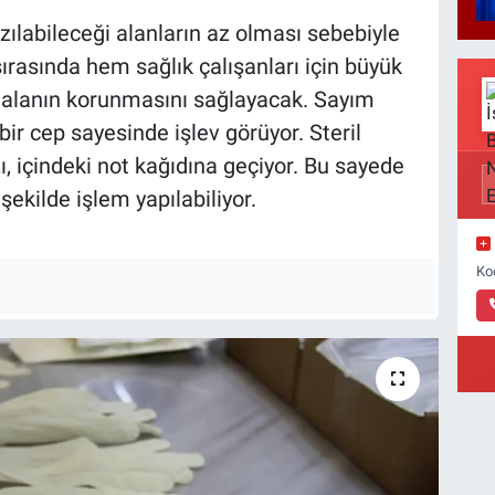
zılabileceği alanların az olması sebebiyle
rasında hem sağlık çalışanları için büyük
l alanın korunmasını sağlayacak. Sayım
 bir cep sayesinde işlev görüyor. Steril
, içindeki not kağıdına geçiyor. Bu sayede
 şekilde işlem yapılabiliyor.
Ko