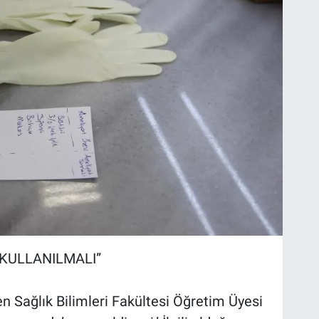
KULLANILMALI”
eren Sağlık Bilimleri Fakültesi Öğretim Üyesi