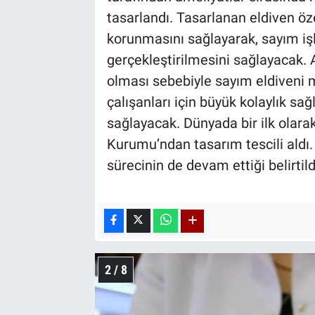
tasarlandı. Tasarlanan eldiven öze
korunmasını sağlayarak, sayım iş
gerçekleştirilmesini sağlayacak. 
olması sebebiyle sayım eldiveni
çalışanları için büyük kolaylık s
sağlayacak. Dünyada bir ilk olara
Kurumu’ndan tasarım tescili aldı.
sürecinin de devam ettiği belirtild
2 / 8