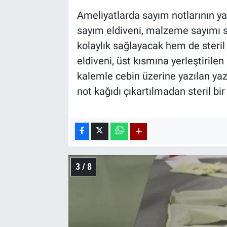
Ameliyatlarda sayım notlarının ya
sayım eldiveni, malzeme sayımı sı
kolaylık sağlayacak hem de steri
eldiveni, üst kısmına yerleştirilen
kalemle cebin üzerine yazılan yazı
not kağıdı çıkartılmadan steril bir
3 / 8