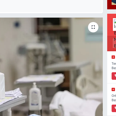
Ter
Ba
Or
Ba