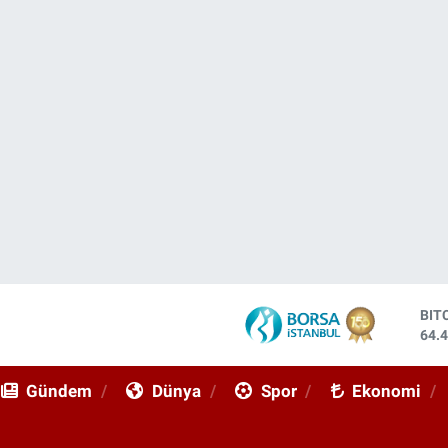
DO
47,
EU
55,
Gündem
Dünya
Spor
Ekonomi
STE
64,
GRA