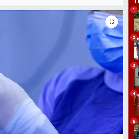
T
1
2
3
4
5