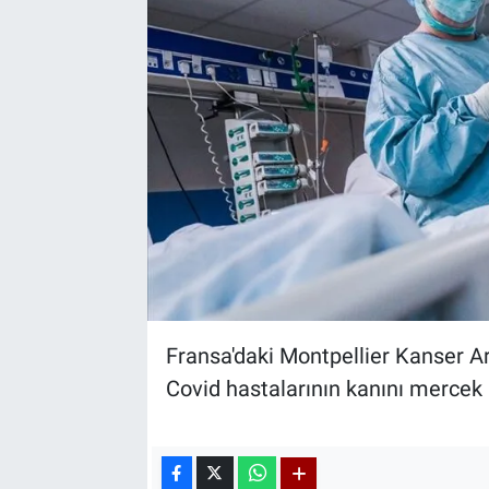
Fransa'daki Montpellier Kanser Ar
Covid hastalarının kanını mercek a