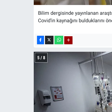
Bilim dergisinde yayınlanan araş
Covid'in kaynağını bulduklarını ön
5 / 8