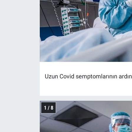
Uzun Covid semptomlarının ardında
1 / 8