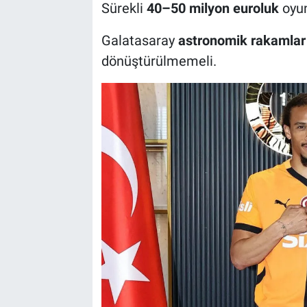
Sürekli
40–50 milyon euroluk
oyun
Galatasaray
astronomik rakamlar
dönüştürülmemeli.