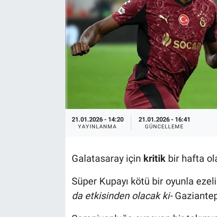
21.01.2026 - 14:20
21.01.2026 - 16:41
YAYINLANMA
GÜNCELLEME
Galatasaray için
kritik
bir hafta ol
Süper Kupayı kötü bir oyunla ezeli 
da etkisinden olacak ki-
Gaziantep 