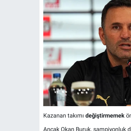
Kazanan takımı
değiştirmemek
ön
Ancak Okan Buruk, şampiyonluk 