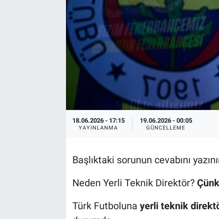
18.06.2026 - 17:15
19.06.2026 - 00:05
YAYINLANMA
GÜNCELLEME
Başlıktaki sorunun cevabını yazın
Neden Yerli Teknik Direktör?
Çünkü
Türk Futboluna
yerli teknik direkt