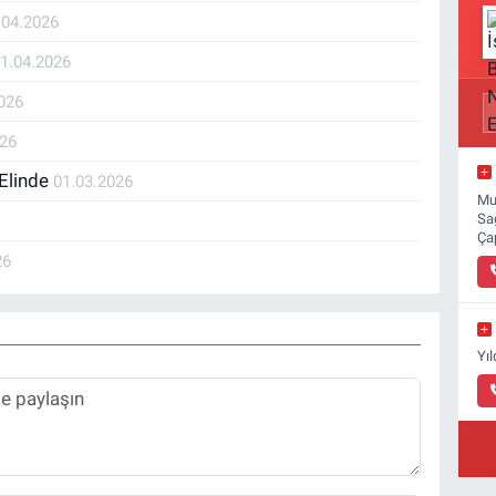
.04.2026
1.04.2026
026
026
 Elinde
01.03.2026
Mu
Sa
Ça
26
Yı