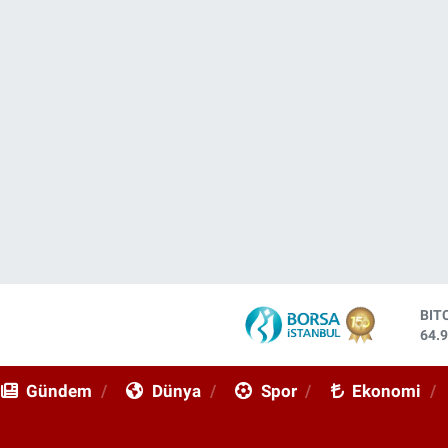
DO
47,
EU
55,
Gündem
Dünya
Spor
Ekonomi
STE
64,
GRA