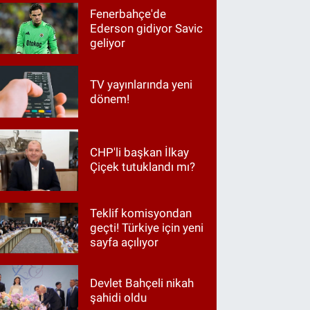
Fenerbahçe'de
Ederson gidiyor Savic
geliyor
TV yayınlarında yeni
dönem!
CHP'li başkan İlkay
Çiçek tutuklandı mı?
Teklif komisyondan
geçti! Türkiye için yeni
sayfa açılıyor
Devlet Bahçeli nikah
şahidi oldu