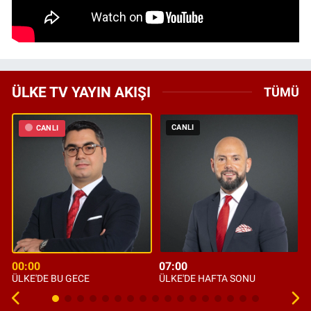
ÜLKE TV YAYIN AKIŞI
TÜMÜ
CANLI
CANLI
00:00
07:00
ÜLKE'DE BU GECE
ÜLKE'DE HAFTA SONU