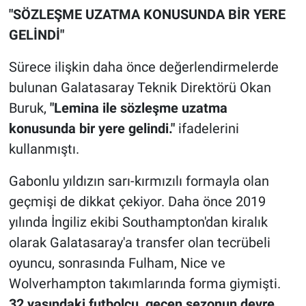
"SÖZLEŞME UZATMA KONUSUNDA BİR YERE
GELİNDİ"
Sürece ilişkin daha önce değerlendirmelerde
bulunan Galatasaray Teknik Direktörü Okan
Buruk,
"Lemina ile sözleşme uzatma
konusunda bir yere gelindi."
ifadelerini
kullanmıştı.
Gabonlu yıldızın sarı-kırmızılı formayla olan
geçmişi de dikkat çekiyor. Daha önce 2019
yılında İngiliz ekibi Southampton'dan kiralık
olarak Galatasaray'a transfer olan tecrübeli
oyuncu, sonrasında Fulham, Nice ve
Wolverhampton takımlarında forma giymişti.
32 yaşındaki futbolcu, geçen sezonun devre