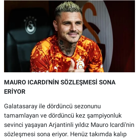
MAURO ICARDI'NİN SÖZLEŞMESİ SONA
ERİYOR
Galatasaray ile dördüncü sezonunu
tamamlayan ve dördüncü kez şampiyonluk
sevinci yaşayan Arjantinli yıldız Mauro Icardi'nin
sözleşmesi sona eriyor. Henüz takımda kalıp