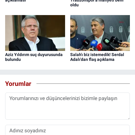
açıklaması
Trabzonspor'a maliyeti belli
oldu
Aziz Yıldırım suç duyurusunda
Salah'ı biz istemedik! Serdal
bulundu
Adalı'dan flaş açıklama
Yorumlar