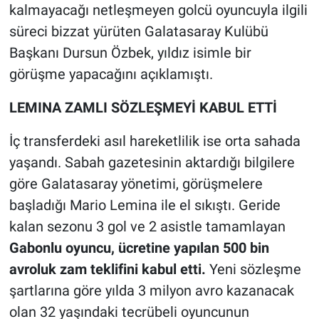
kalmayacağı netleşmeyen golcü oyuncuyla ilgili
süreci bizzat yürüten Galatasaray Kulübü
Başkanı Dursun Özbek, yıldız isimle bir
görüşme yapacağını açıklamıştı.
LEMINA ZAMLI SÖZLEŞMEYİ KABUL ETTİ
İç transferdeki asıl hareketlilik ise orta sahada
yaşandı. Sabah gazetesinin aktardığı bilgilere
göre Galatasaray yönetimi, görüşmelere
başladığı Mario Lemina ile el sıkıştı. Geride
kalan sezonu 3 gol ve 2 asistle tamamlayan
Gabonlu oyuncu, ücretine yapılan 500 bin
avroluk zam teklifini kabul etti.
Yeni sözleşme
şartlarına göre yılda 3 milyon avro kazanacak
olan 32 yaşındaki tecrübeli oyuncunun