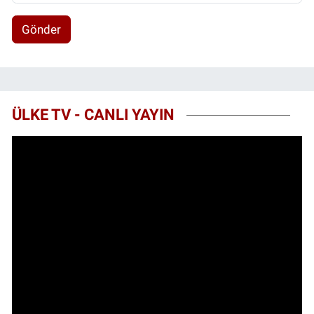
Gönder
ÜLKE TV - CANLI YAYIN