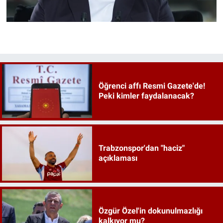
Öğrenci affı Resmi Gazete'de!
Peki kimler faydalanacak?
Trabzonspor'dan "haciz"
açıklaması
Özgür Özel'in dokunulmazlığı
kalkıyor mu?