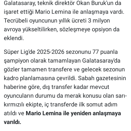
Galatasaray, teknik direktör Okan Buruk'un da
işaret ettiği Mario Lemina ile anlaşmaya vardı.
Tecrübeli oyuncunun yıllık ücreti 3 milyon
avroya yükseltilirken, sözleşmeye opsiyon da
eklendi.
Süper Lig'de 2025-2026 sezonunu 77 puanla
şampiyon olarak tamamlayan Galatasaray'da
gözler tamamen transfere ve gelecek sezonun
kadro planlamasına çevrildi. Sabah gazetesinin
haberine göre, dış transfer kadar mevcut
oyuncuların durumu da merak konusu olan sarı-
kırmızılı ekipte, iç transferde ilk somut adım
atıldı ve
Mario Lemina ile yeniden anlaşmaya
varıldı.