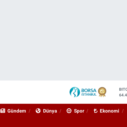
DO
47,
EU
55,
Gündem
Dünya
Spor
Ekonomi
STE
64,
GRA