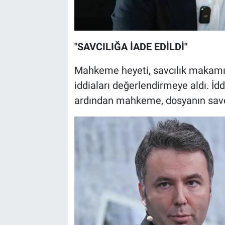
"SAVCILIĞA İADE EDİLDİ"
Mahkeme heyeti, savcılık makamı 
iddiaları değerlendirmeye aldı. İd
ardından mahkeme, dosyanın savcı