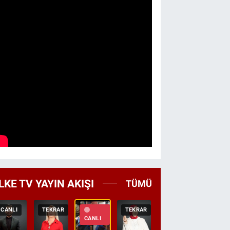
LKE TV YAYIN AKIŞI
TÜMÜ
CANLI
TEKRAR
TEKRAR
CANLI
HABER
CANLI