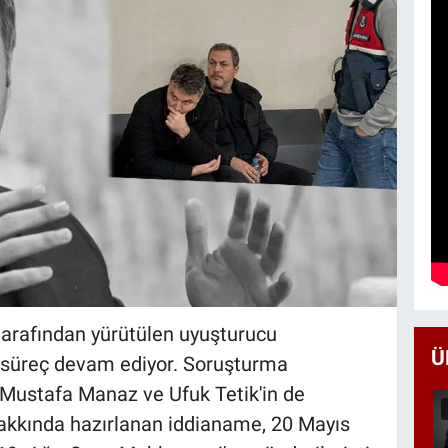
tarafından yürütülen uyuşturucu
Ü
süreç devam ediyor. Soruşturma
Mustafa Manaz ve Ufuk Tetik'in de
hakkında hazırlanan iddianame, 20 Mayıs