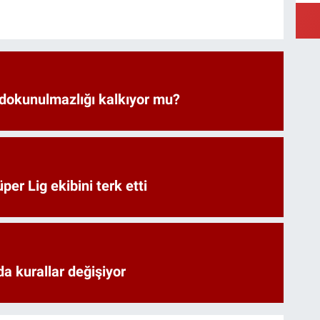
 dokunulmazlığı kalkıyor mu?
er Lig ekibini terk etti
a kurallar değişiyor