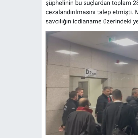
şüphelinin bu suçlardan toplam 28
cezalandırılmasını talep etmişti.
savcılığın iddianame üzerindeki ye