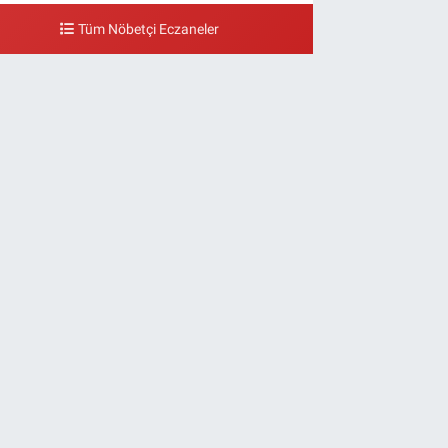
Tüm Nöbetçi Eczaneler