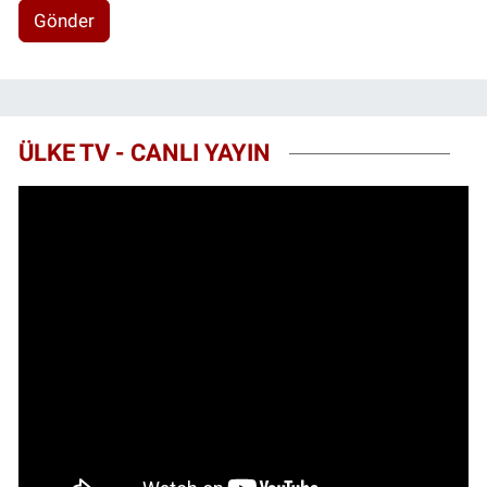
Gönder
ÜLKE TV - CANLI YAYIN