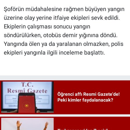
Şoförün müdahalesine rağmen büyüyen yangın
üzerine olay yerine itfaiye ekipleri sevk edildi.
Ekiplerin çalışması sonucu yangın
söndürülürken, otobüs demir yığınına döndü.
Yangında ölen ya da yaralanan olmazken, polis
ekipleri yangınla ilgili inceleme başlattı.
Öğrenci affı Resmi Gazete'de!
Peki kimler faydalanacak?