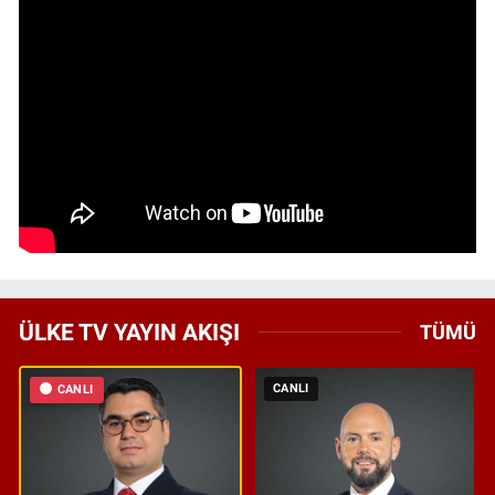
ÜLKE TV YAYIN AKIŞI
TÜMÜ
CANLI
CANLI