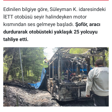
Edinilen bilgiye göre, Süleyman K. idaresindeki
İETT otobüsü seyir halindeyken motor
kısmından ses gelmeye başladı.
Şoför, aracı
durdurarak otobüsteki yaklaşık 25 yolcuyu
tahliye etti.