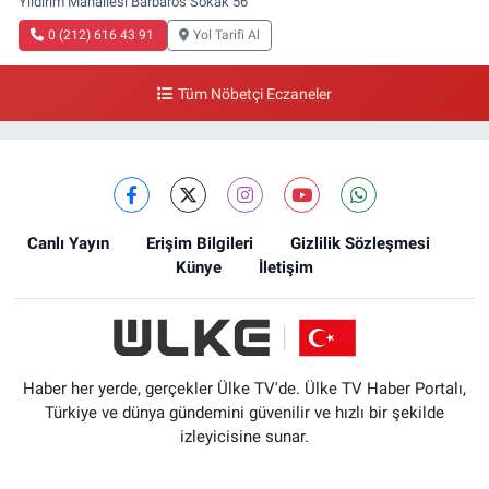
Yıldırım Mahallesi Barbaros Sokak 56
0 (212) 616 43 91
Yol Tarifi Al
Tüm Nöbetçi Eczaneler
Canlı Yayın
Erişim Bilgileri
Gizlilik Sözleşmesi
Künye
İletişim
Haber her yerde, gerçekler Ülke TV'de. Ülke TV Haber Portalı,
Türkiye ve dünya gündemini güvenilir ve hızlı bir şekilde
izleyicisine sunar.