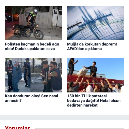
Polisten kaçmanın bedeli ağır
Muğla'da korkutan deprem!
oldu! Dudak uçuklatan ceza
AFAD'dan açıklama
Kan donduran olay! Sen nasıl
150 bin TL'lik patatesi
annesin?
bedavaya dağıttı! Helal olsun
dedirten hareket
Yorumlar