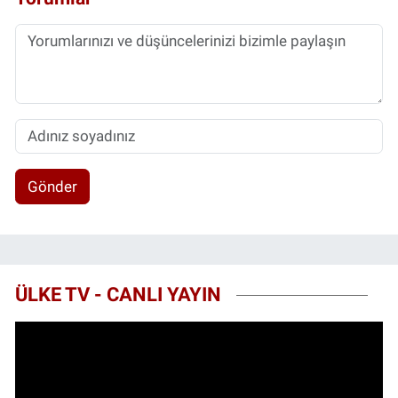
Gönder
ÜLKE TV - CANLI YAYIN