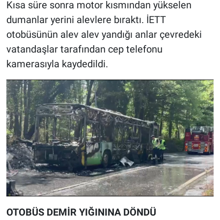
Kısa süre sonra motor kısmından yükselen
dumanlar yerini alevlere bıraktı. İETT
otobüsünün alev alev yandığı anlar çevredeki
vatandaşlar tarafından cep telefonu
kamerasıyla kaydedildi.
OTOBÜS DEMİR YIĞININA DÖNDÜ