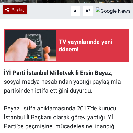
Paylaş
-
+
A
A
TV yayınlarında yeni
dönem!
İYİ Parti İstanbul Milletvekili Ersin Beyaz
,
sosyal medya hesabından yaptığı paylaşımla
partisinden istifa ettiğini duyurdu.
Beyaz, istifa açıklamasında 2017'de kurucu
İstanbul İl Başkanı olarak görev yaptığı İYİ
Parti'de geçmişine, mücadelesine, inandığı