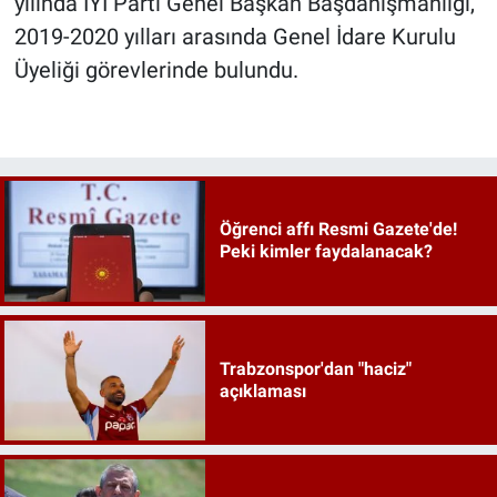
yılında İYİ Parti Genel Başkan Başdanışmanlığı,
2019-2020 yılları arasında Genel İdare Kurulu
Üyeliği görevlerinde bulundu.
Öğrenci affı Resmi Gazete'de!
Peki kimler faydalanacak?
Trabzonspor'dan "haciz"
açıklaması