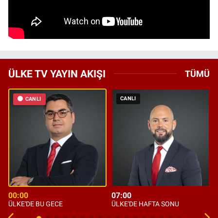
ÜLKE TV YAYIN AKIŞI
TÜMÜ
CANLI
CANLI
00:00
07:00
ÜLKE'DE BU GECE
ÜLKE'DE HAFTA SONU