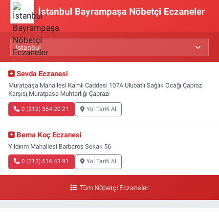
İstanbul Bayrampaşa Nöbetçi Eczaneler
Sevda Eczanesi
Muratpaşa Mahallesi Kamil Caddesi 107A Ulubatlı Sağlık Ocağı Çapraz
Karşısı,Muratpaşa Muhtarlığı Çaprazı
0 (212) 564 20 21
Yol Tarifi Al
Berna Koç Eczanesi
Yıldırım Mahallesi Barbaros Sokak 56
0 (212) 616 43 91
Yol Tarifi Al
Tüm Nöbetçi Eczaneler