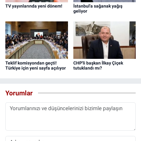
TV yayınlarında yeni dönem!
İstanbul'a sağanak yağış
geliyor
Teklif komisyondan geçti!
CHP'li başkan İlkay Çiçek
Türkiye için yeni sayfa açılıyor
tutuklandı mı?
Yorumlar