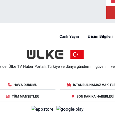
Canlı Yayın
Erişim Bilgileri
'de. Ülke TV Haber Portalı, Türkiye ve dünya gündemini güvenilir ve hı
HAVA DURUMU
İSTANBUL NAMAZ VAKITLE
TÜM MANŞETLER
SON DAKIKA HABERLERI