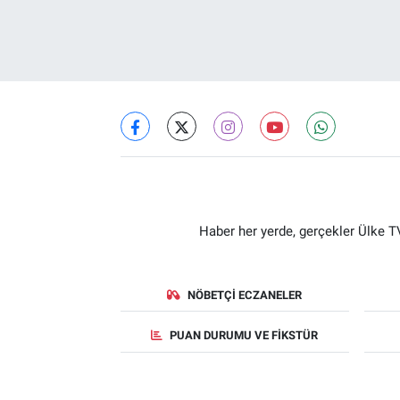
Haber her yerde, gerçekler Ülke TV
NÖBETÇI ECZANELER
PUAN DURUMU VE FIKSTÜR