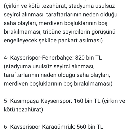
(çirkin ve kötü tezahürat, stadyuma usulsüz
seyirci alınması, taraftarlarının neden olduğu
saha olayları, merdiven boşluklarının boş
bırakılmaması, tribüne seyircilerin görüşünü
engelleyecek şekilde pankart asılması)
4- Kayserispor-Fenerbahçe: 820 bin TL
(stadyuma usulsüz seyirci alınması,
taraftarlarının neden olduğu saha olayları,
merdiven boşluklarının boş bırakılmaması)
5- Kasımpaşa-Kayserispor: 160 bin TL (çirkin ve
kötü tezahürat)
6- Kayserispor-Karagümrük: 560 bin TL