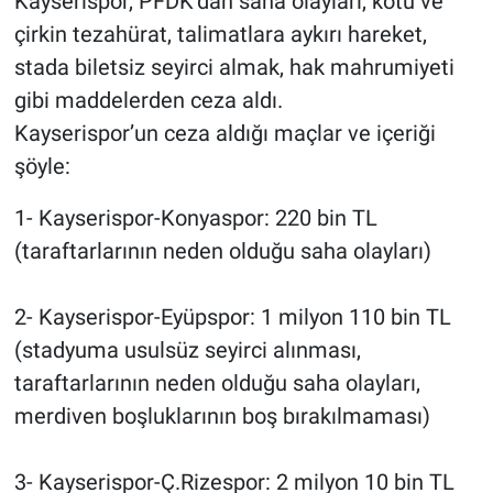
Kayserispor, PFDK’dan saha olayları, kötü ve
çirkin tezahürat, talimatlara aykırı hareket,
stada biletsiz seyirci almak, hak mahrumiyeti
gibi maddelerden ceza aldı.
Kayserispor’un ceza aldığı maçlar ve içeriği
şöyle:
1- Kayserispor-Konyaspor: 220 bin TL
(taraftarlarının neden olduğu saha olayları)
2- Kayserispor-Eyüpspor: 1 milyon 110 bin TL
(stadyuma usulsüz seyirci alınması,
taraftarlarının neden olduğu saha olayları,
merdiven boşluklarının boş bırakılmaması)
3- Kayserispor-Ç.Rizespor: 2 milyon 10 bin TL