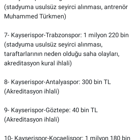
(stadyuma usulsüz seyirci alınması, antrenör
Muhammed Türkmen)
7- Kayserispor-Trabzonspor: 1 milyon 220 bin
(stadyuma usulsüz seyirci alınması,
taraftarlarının neden olduğu saha olayları,
akreditasyon kural ihlali)
8- Kayserispor-Antalyaspor: 300 bin TL
(Akreditasyon ihlali)
9- Kayserispor-Göztepe: 40 bin TL
(Akreditasyon ihlali)
10- Kayserispor-Kocaelispor: 1 milyon 180 bin