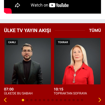
ÜLKE TV YAYIN AKIŞI
TÜMÜ
CANLI
TEKRAR
07:00
10:15
ÜLKE'DE BU SABAH
TOPRAKTAN SOFRAYA