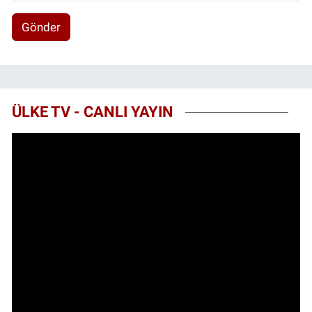
Gönder
ÜLKE TV - CANLI YAYIN