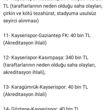
TL (taraftarlarının neden olduğu saha olayları,
çirkin ve kötü tezahürat, stadyuma usulsüz
seyirci alınması)
11- Kayserispor-Gaziantep FK: 40 bin TL
(Akreditasyon ihlali)
12- Kayserispor-Kasımpaşa: 340 bin TL
(taraftarlarının neden olduğu saha olayları,
akreditasyon ihlali),
13- Karagümrük-Kayserispor: 40 bin TL
(Akreditasyon ihlali)
14- Göztepe-Kayserispor: 40 bin TL