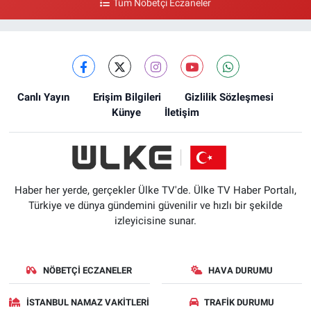
Tüm Nöbetçi Eczaneler
Canlı Yayın
Erişim Bilgileri
Gizlilik Sözleşmesi
Künye
İletişim
Haber her yerde, gerçekler Ülke TV'de. Ülke TV Haber Portalı,
Türkiye ve dünya gündemini güvenilir ve hızlı bir şekilde
izleyicisine sunar.
NÖBETÇI ECZANELER
HAVA DURUMU
İSTANBUL NAMAZ VAKITLERI
TRAFIK DURUMU