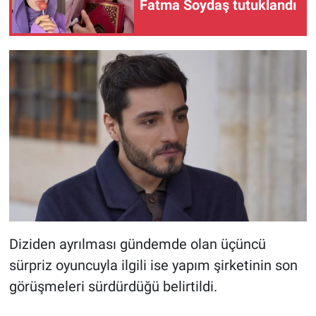
Fatma Soydaş tutuklandı
Diziden ayrılması gündemde olan üçüncü
sürpriz oyuncuyla ilgili ise yapım şirketinin son
görüşmeleri sürdürdüğü belirtildi.