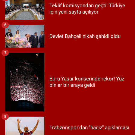
Teklif komisyondan geçti! Türkiye
için yeni sayfa açılıyor
6
Devlet Bahçeli nikah şahidi oldu
7
Ebru Yaşar konserinde rekor! Yüz
binler bir araya geldi
8
Trabzonspor'dan "haciz" açıklaması