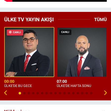
ÜLKE TV YAYIN AKIŞI
TÜMÜ
CANLI
CANLI
00:00
07:00
ÜLKE'DE BU GECE
ÜLKE'DE HAFTA SONU