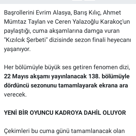
Başrollerini Evrim Alasya, Barış Kılıç, Ahmet
Mümtaz Taylan ve Ceren Yalazoğlu Karakoç'un
paylaştığı, cuma akşamlarına damga vuran
"Kızılcık Şerbeti" dizisinde sezon finali heyecanı
yaşanıyor.
Her bölümüyle büyük ses getiren fenomen dizi,
22 Mayıs akşamı yayınlanacak 138. bölümüyle
dördüncü sezonunu tamamlayarak ekrana ara
verecek.
YENİ BİR OYUNCU KADROYA DAHİL OLUYOR
Çekimleri bu cuma günü tamamlanacak olan