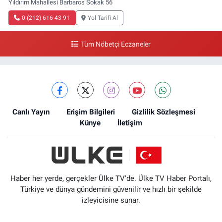
Yıldırım Mahallesi Barbaros Sokak 56
0 (212) 616 43 91
Yol Tarifi Al
Tüm Nöbetçi Eczaneler
Canlı Yayın
Erişim Bilgileri
Gizlilik Sözleşmesi
Künye
İletişim
Haber her yerde, gerçekler Ülke TV'de. Ülke TV Haber Portalı,
Türkiye ve dünya gündemini güvenilir ve hızlı bir şekilde
izleyicisine sunar.