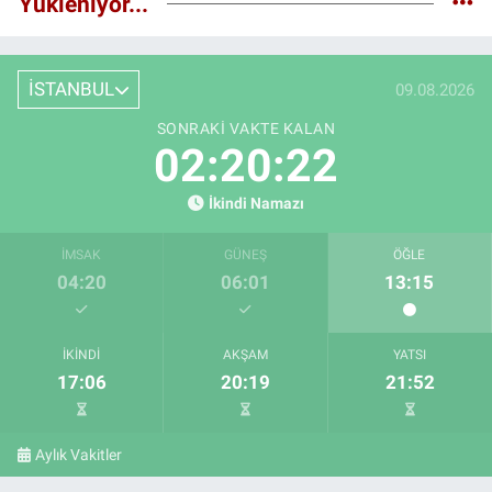
Yükleniyor...
İSTANBUL
09.08.2026
SONRAKI VAKTE KALAN
02:20:21
İkindi Namazı
İMSAK
GÜNEŞ
ÖĞLE
04:20
06:01
13:15
İKINDI
AKŞAM
YATSI
17:06
20:19
21:52
Aylık Vakitler