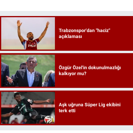
Trabzonspor'dan "haciz"
açıklaması
Özgür Özel'in dokunulmazlığı
kalkıyor mu?
Aşk uğruna Süper Lig ekibini
terk etti