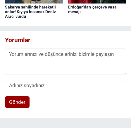
Sakarya sahilinde hareketli
Erdoğan'dan 'çerçeve yasa'
anlar! Kıyıya İnsansız Deniz
mesajı
Aracı vurdu
Yorumlar
Gönder