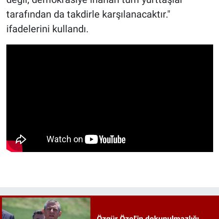
tarafından da takdirle karşılanacaktır."
ifadelerini kullandı.
Özgür Özel'in dokunulmazlığı