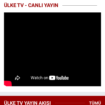
ÜLKE TV - CANLI YAYIN
ÜLKE TV YAYIN AKIŞI
TÜMÜ