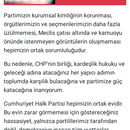
Partimizin kurumsal kimliğinin korunması,
örgütlerimizin ve seçmenlerimizin daha fazla
üzülmemesi, Meclis çatısı altında ve kamuoyu
önünde istenmeyen görüntülerin oluşmaması
hepimizin ortak sorumluluğudur.
Bu nedenle, CHP’nin birliği, kardeşlik hukuku ve
geleceği adına atacağınız her yapıcı adımın
toplumda karşılık bulacağına ve partimize güç
katacağına inanıyorum.
Cumhuriyet Halk Partisi hepimizin ortak evidir.
Bu evin zarar görmemesi için göstereceğiniz
hassasiyet, yalnızca partililerimiz tarafından
değil, demokrasiye inanan tüm yurttaşlar