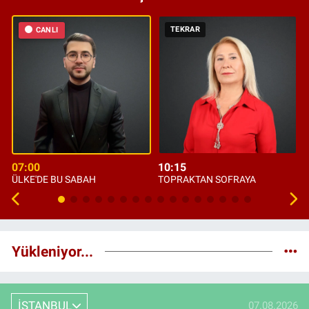
TEKRAR
CANLI
07:00
10:15
ÜLKE'DE BU SABAH
TOPRAKTAN SOFRAYA
Yükleniyor...
İSTANBUL
07.08.2026